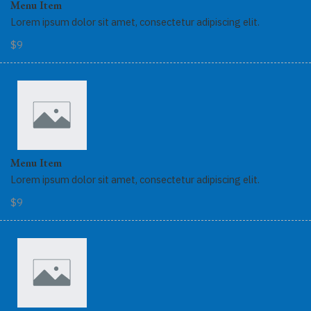
Menu Item
Lorem ipsum dolor sit amet, consectetur adipiscing elit.
$9
Menu Item
Lorem ipsum dolor sit amet, consectetur adipiscing elit.
$9