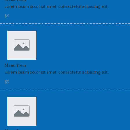
Lorem ipsum dolor sit amet, consectetur adipiscing elit.
$9
Menu Item
Lorem ipsum dolor sit amet, consectetur adipiscing elit.
$9