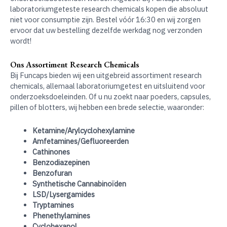
laboratoriumgeteste research chemicals kopen die absoluut
niet voor consumptie zijn. Bestel vóór 16:30 en wij zorgen
ervoor dat uw bestelling dezelfde werkdag nog verzonden
wordt!
Ons Assortiment Research Chemicals
Bij Funcaps bieden wij een uitgebreid assortiment research
chemicals, allemaal laboratoriumgetest en uitsluitend voor
onderzoeksdoeleinden. Of u nu zoekt naar poeders, capsules,
pillen of blotters, wij hebben een brede selectie, waaronder:
Ketamine/Arylcyclohexylamine
Amfetamines/Gefluoreerden
Cathinones
Benzodiazepinen
Benzofuran
Synthetische Cannabinoïden
LSD/Lysergamides
Tryptamines
Phenethylamines
Cyclohexanol