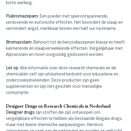
korte werking.
Flubromazepam
: Een poeder met spierontspannende,
verdovende en euforische effecten. Het bevordert de slaap en
vermindert angst, merkbaar binnen een half uur na inname.
Bromazolam
: Behoort tot de benzodiazepinen klasse en heeft
kalmerende en slaapverwekkende effecten. Vergelijkbaar met
Alprazolam en moet zorgvuldig gedoseerd worden.
Let op
: Alle informatie over deze research chemicals en de
chemicaliën zelf zijn uitsluitend bedoeld voor educatieve en
onderzoeksdoeleinden. Deze producten zijn geen
supplementen en zijn niet geschikt voor menselijke
consumptie.
Designer Drugs en Research Chemicals in Nederland
Designer drugs
zijn stoffen die zijn ontworpen om
vergelijkbare effecten te hebben als bestaande illegale drugs,
maar met kleine chemische aanpassingen. Hierdoor
ontsnappen ze vaak aan de wetgeving en worden ze verkocht