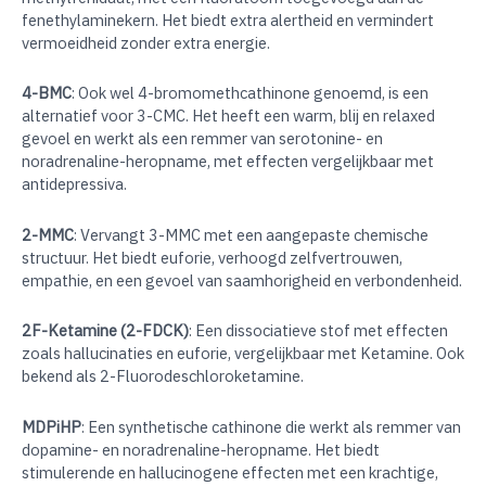
fenethylaminekern. Het biedt extra alertheid en vermindert
vermoeidheid zonder extra energie.
4-BMC
: Ook wel 4-bromomethcathinone genoemd, is een
alternatief voor 3-CMC. Het heeft een warm, blij en relaxed
gevoel en werkt als een remmer van serotonine- en
noradrenaline-heropname, met effecten vergelijkbaar met
antidepressiva.
2-MMC
: Vervangt 3-MMC met een aangepaste chemische
structuur. Het biedt euforie, verhoogd zelfvertrouwen,
empathie, en een gevoel van saamhorigheid en verbondenheid.
2F-Ketamine (2-FDCK)
: Een dissociatieve stof met effecten
zoals hallucinaties en euforie, vergelijkbaar met Ketamine. Ook
bekend als 2-Fluorodeschloroketamine.
MDPiHP
: Een synthetische cathinone die werkt als remmer van
dopamine- en noradrenaline-heropname. Het biedt
stimulerende en hallucinogene effecten met een krachtige,