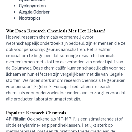
Cyclopyrrolon
Alegria Odoriser
Nootropics
Wat Doen Research Chemicals Met Het Lichaam?
Hoewel research chemicals voornamelijk voor
wetenschappelijk onderzoek zijn bedoeld, zijn er mensen die ze
ook voor persoonlijk gebruik aanschaffen. Het is echter
cruciaal om te begrijpen dat sommige research chemicals
overeenkomen met stoffen die verboden zijn onder Lijst I van
de Opiumwet. Deze chemicaliën kunnen schadelijk zijn voor het
lichaam en hun effecten zijn vergelijkbaar met die van illegale
stoffen. We raden sterk af om research chemicals te gebruiken
voor persoonlijk gebruik. Funcaps biedt alleen research
chemicals voor onderzoeksdoeleinden aan en zorgt ervoor dat
alle producten laboratoriumgetest zijn.
Populaire Research Chemicals
4F-Ritalin
: Ook bekend als ‘4F-MPH’, is een stimulerende stof
uit de ethylamine- en piperidineklassen. Het lijkt sterk op
methylfenidaat, met een fluoratoom toegevoegd aan de