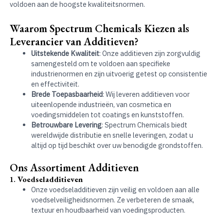
voldoen aan de hoogste kwaliteitsnormen.
Waarom Spectrum Chemicals Kiezen als
Leverancier van Additieven?
Uitstekende Kwaliteit
: Onze additieven zijn zorgvuldig
samengesteld om te voldoen aan specifieke
industrienormen en zijn uitvoerig getest op consistentie
en effectiviteit.
Brede Toepasbaarheid
: Wij leveren additieven voor
uiteenlopende industrieën, van cosmetica en
voedingsmiddelen tot coatings en kunststoffen.
Betrouwbare Levering
: Spectrum Chemicals biedt
wereldwijde distributie en snelle leveringen, zodat u
altijd op tijd beschikt over uw benodigde grondstoffen.
Ons Assortiment Additieven
1.
Voedseladditieven
Onze voedseladditieven zijn veilig en voldoen aan alle
voedselveiligheidsnormen. Ze verbeteren de smaak,
textuur en houdbaarheid van voedingsproducten.