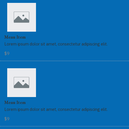
Menu Item
Lorem ipsum dolor sit amet, consectetur adipiscing elit.
$9
Menu Item
Lorem ipsum dolor sit amet, consectetur adipiscing elit.
$9