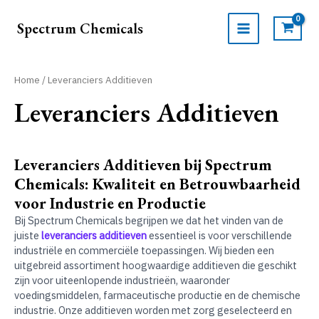
Ga
naar
Spectrum Chemicals
de
MAIN
inhoud
MENU
Home
/ Leveranciers Additieven
Leveranciers Additieven
Leveranciers Additieven bij Spectrum
Chemicals: Kwaliteit en Betrouwbaarheid
voor Industrie en Productie
Bij Spectrum Chemicals begrijpen we dat het vinden van de
juiste
leveranciers additieven
essentieel is voor verschillende
industriële en commerciële toepassingen. Wij bieden een
uitgebreid assortiment hoogwaardige additieven die geschikt
zijn voor uiteenlopende industrieën, waaronder
voedingsmiddelen, farmaceutische productie en de chemische
industrie. Onze additieven worden met zorg geselecteerd en