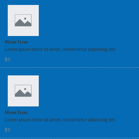
Menu Item
Lorem ipsum dolor sit amet, consectetur adipiscing elit.
$9
Menu Item
Lorem ipsum dolor sit amet, consectetur adipiscing elit.
$9