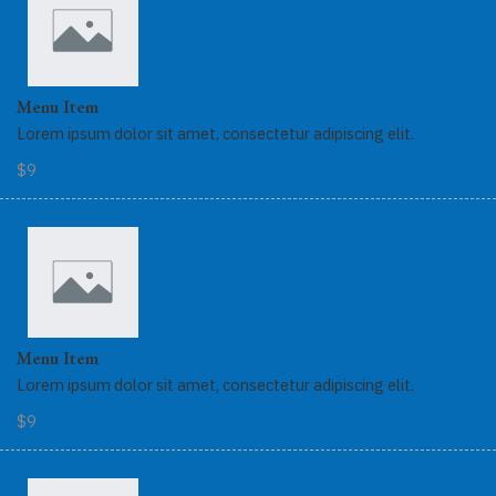
Menu Item
Lorem ipsum dolor sit amet, consectetur adipiscing elit.
$9
Menu Item
Lorem ipsum dolor sit amet, consectetur adipiscing elit.
$9