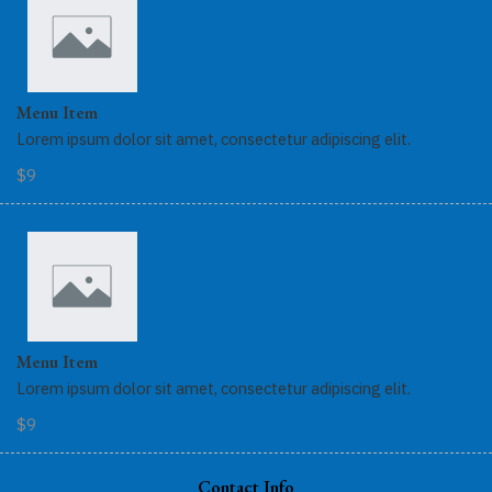
Menu Item
Lorem ipsum dolor sit amet, consectetur adipiscing elit.
$9
Menu Item
Lorem ipsum dolor sit amet, consectetur adipiscing elit.
$9
Contact Info