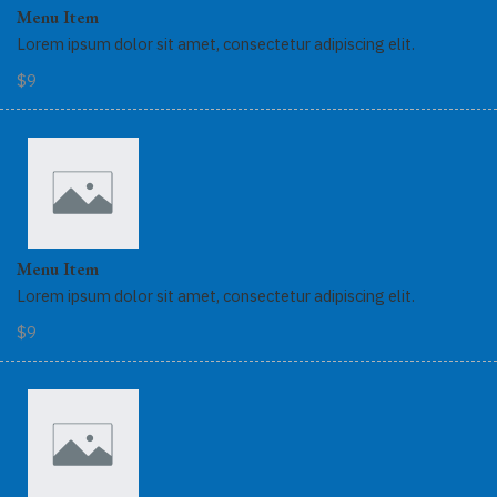
Menu Item
Lorem ipsum dolor sit amet, consectetur adipiscing elit.
$9
Menu Item
Lorem ipsum dolor sit amet, consectetur adipiscing elit.
$9