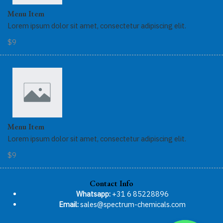
Menu Item
Lorem ipsum dolor sit amet, consectetur adipiscing elit.
$9
Menu Item
Lorem ipsum dolor sit amet, consectetur adipiscing elit.
$9
Contact Info
Whatsapp:
+31 6 85228896
Email:
sales@spectrum-chemicals.com