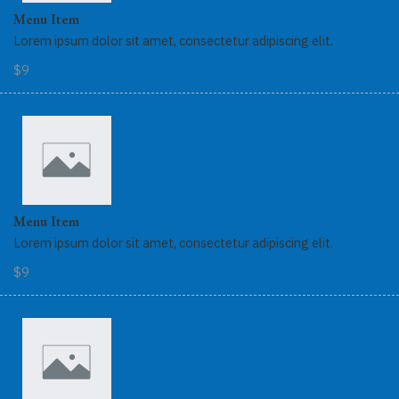
Menu Item
Lorem ipsum dolor sit amet, consectetur adipiscing elit.
$9
Menu Item
Lorem ipsum dolor sit amet, consectetur adipiscing elit.
$9