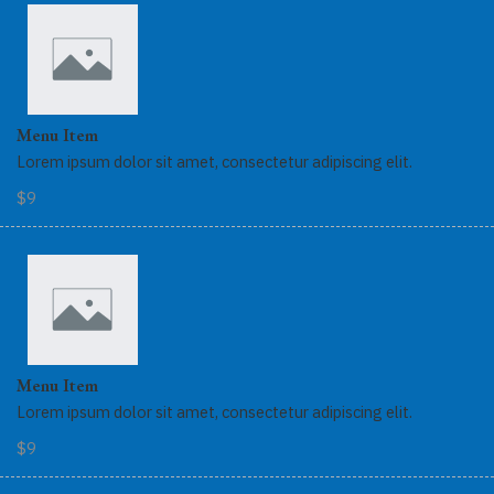
Menu Item
Lorem ipsum dolor sit amet, consectetur adipiscing elit.
$9
Menu Item
Lorem ipsum dolor sit amet, consectetur adipiscing elit.
$9