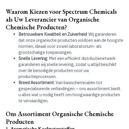
Waarom Kiezen voor Spectrum Chemicals
als Uw Leverancier van Organische
Chemische Producten?
Betrouwbare Kwaliteit en Zuiverheid
: Wij garanderen
dat onze organische producten voldoen aan de hoogste
normen, ideaal voor zowel laboratorium- als
grootschalige toepassingen.
Snelle Levering
: Met een efficiënt distributienetwerk
garanderen wij snelle levering, zodat u altijd beschikt
over de benodigde producten voor uw
productieprocessen.
Breed Assortiment
: Van basischemicaliën tot
gespecialiseerde verbindingen – ons assortiment biedt
u alles wat u nodig heeft om hoogwaardige producten
te vervaardigen.
Ons Assortiment Organische Chemische
Producten
1.
Aromatische Koolwaterstoffen