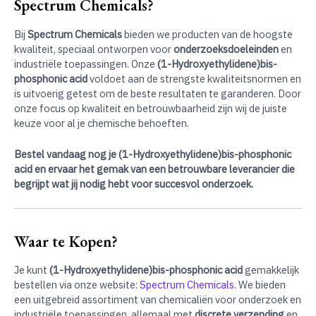
Spectrum Chemicals?
Bij
Spectrum Chemicals
bieden we producten van de hoogste
kwaliteit, speciaal ontworpen voor
onderzoeksdoeleinden
en
industriële toepassingen. Onze
(1-Hydroxyethylidene)bis-
phosphonic acid
voldoet aan de strengste kwaliteitsnormen en
is uitvoerig getest om de beste resultaten te garanderen. Door
onze focus op kwaliteit en betrouwbaarheid zijn wij de juiste
keuze voor al je chemische behoeften
.
Bestel vandaag nog je (1-Hydroxyethylidene)bis-phosphonic
acid en ervaar het gemak van een betrouwbare leverancier die
begrijpt wat jij nodig hebt voor succesvol onderzoek.
Waar te Kopen?
Je kunt
(1-Hydroxyethylidene)bis-phosphonic acid
gemakkelijk
bestellen via onze website:
Spectrum Chemicals
. We bieden
een uitgebreid assortiment van chemicaliën voor onderzoek en
industriële toepassingen, allemaal met
discrete verzending
en