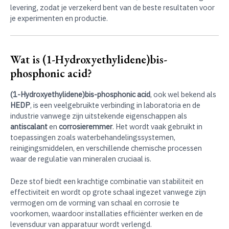
levering, zodat je verzekerd bent van de beste resultaten voor
je experimenten en productie.
Wat is (1-Hydroxyethylidene)bis-
phosphonic acid?
(1-Hydroxyethylidene)bis-phosphonic acid
, ook wel bekend als
HEDP
, is een veelgebruikte verbinding in laboratoria en de
industrie vanwege zijn uitstekende eigenschappen als
antiscalant
en
corrosieremmer
. Het wordt vaak gebruikt in
toepassingen zoals waterbehandelingssystemen,
reinigingsmiddelen, en verschillende chemische processen
waar de regulatie van mineralen cruciaal is.
Deze stof biedt een krachtige combinatie van stabiliteit en
effectiviteit en wordt op grote schaal ingezet vanwege zijn
vermogen om de vorming van schaal en corrosie te
voorkomen, waardoor installaties efficiënter werken en de
levensduur van apparatuur wordt verlengd.