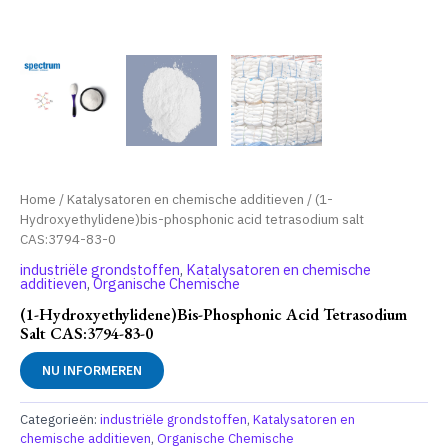
Home
/
Katalysatoren en chemische additieven
/ (1-
Hydroxyethylidene)bis-phosphonic acid tetrasodium salt
CAS:3794-83-0
industriële grondstoffen
,
Katalysatoren en chemische
additieven
,
Organische Chemische
(1-Hydroxyethylidene)bis-Phosphonic Acid Tetrasodium
Salt CAS:3794-83-0
NU INFORMEREN
Categorieën:
industriële grondstoffen
,
Katalysatoren en
chemische additieven
,
Organische Chemische