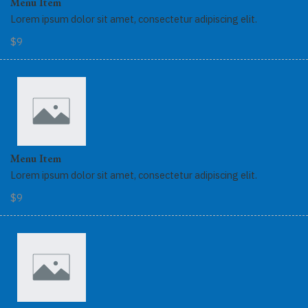
Menu Item
Lorem ipsum dolor sit amet, consectetur adipiscing elit.
$9
Menu Item
Lorem ipsum dolor sit amet, consectetur adipiscing elit.
$9