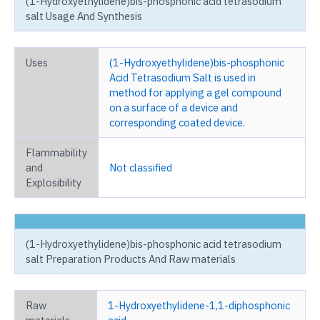
(1-Hydroxyethylidene)bis-phosphonic acid tetrasodium
salt Usage And Synthesis
Uses
(1-Hydroxyethylidene)bis-phosphonic
Acid Tetrasodium Salt is used in
method for applying a gel compound
on a surface of a device and
corresponding coated device.
Flammability
and
Not classified
Explosibility
(1-Hydroxyethylidene)bis-phosphonic acid tetrasodium
salt Preparation Products And Raw materials
Raw
1-Hydroxyethylidene-1,1-diphosphonic