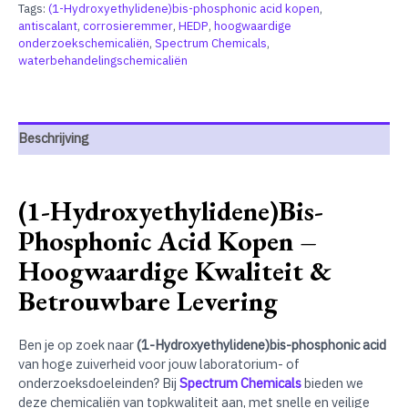
Tags:
(1-Hydroxyethylidene)bis-phosphonic acid kopen
,
antiscalant
,
corrosieremmer
,
HEDP
,
hoogwaardige
onderzoekschemicaliën
,
Spectrum Chemicals
,
waterbehandelingschemicaliën
Beschrijving
(1-Hydroxyethylidene)bis-
Phosphonic Acid Kopen –
Hoogwaardige Kwaliteit &
Betrouwbare Levering
Ben je op zoek naar
(1-Hydroxyethylidene)bis-phosphonic acid
van hoge zuiverheid voor jouw laboratorium- of
onderzoeksdoeleinden? Bij
Spectrum Chemicals
bieden we
deze chemicaliën van topkwaliteit aan, met snelle en veilige