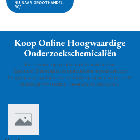
NU-NAAR-GROOTHANDEL-
RC/
Koop Online Hoogwaardige
Onderzoekschemicaliën
Passie voor topkwaliteit en betrouwbaarheid
Spectrum Chemicals is uw betrouwbare leverancier voor
hoogwaardige synthetische chemische producten en discrete
levering in Amsterdam, Nederland en daarbuiten.