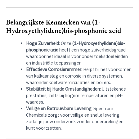
Belangrijkste Kenmerken van (1-
Hydroxyethylidene)bis-phosphonic acid
Hoge Zuiverheid
: Onze
(1-Hydroxyethylidene)bis-
phosphonic acid
heeft een hoge zuiverheidsgraad,
waardoor het ideaal is voor onderzoeksdoeleinden
en industriële toepassingen.
Effectieve Corrosieremmer
: Helpt bij het voorkomen
van kalkaanslag en corrosie in diverse systemen,
waaronder koelwatercirculaties en boilers.
Stabiliteit bij Harde Omstandigheden
: Uitstekende
prestaties, zelfs bij hogere temperaturen en pH-
waardes.
Veilige en Betrouwbare Levering
: Spectrum
Chemicals zorgt voor veilige en snelle levering,
zodat je jouw onderzoek zonder onderbrekingen
kunt voortzetten.