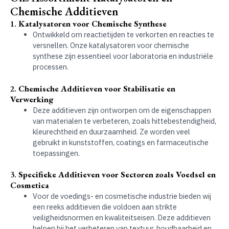
Chemische Additieven
1.
Katalysatoren voor Chemische Synthese
Ontwikkeld om reactietijden te verkorten en reacties te
versnellen. Onze katalysatoren voor chemische
synthese zijn essentieel voor laboratoria en industriële
processen.
2.
Chemische Additieven voor Stabilisatie en
Verwerking
Deze additieven zijn ontworpen om de eigenschappen
van materialen te verbeteren, zoals hittebestendigheid,
kleurechtheid en duurzaamheid. Ze worden veel
gebruikt in kunststoffen, coatings en farmaceutische
toepassingen.
3.
Specifieke Additieven voor Sectoren zoals Voedsel en
Cosmetica
Voor de voedings- en cosmetische industrie bieden wij
een reeks additieven die voldoen aan strikte
veiligheidsnormen en kwaliteitseisen. Deze additieven
helpen bij het verbeteren van textuur, houdbaarheid en