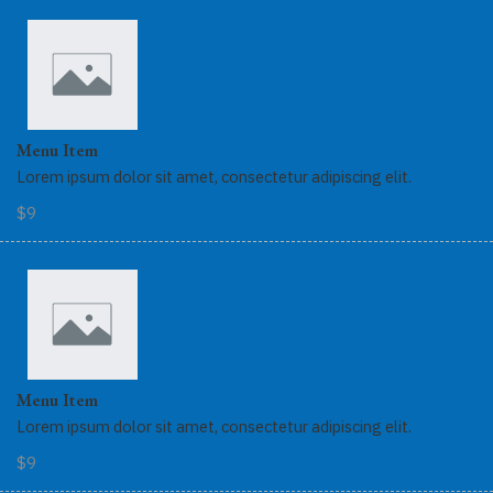
Menu Item
Lorem ipsum dolor sit amet, consectetur adipiscing elit.
$9
Menu Item
Lorem ipsum dolor sit amet, consectetur adipiscing elit.
$9