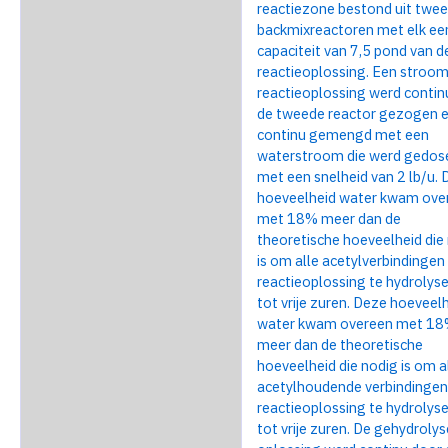
reactiezone bestond uit twee
backmixreactoren met elk ee
capaciteit van 7,5 pond van d
reactieoplossing. Een stroo
reactieoplossing werd continu
de tweede reactor gezogen 
continu gemengd met een
waterstroom die werd gedos
met een snelheid van 2 lb/u.
hoeveelheid water kwam ove
met 18% meer dan de
theoretische hoeveelheid die
is om alle acetylverbindingen 
reactieoplossing te hydrolys
tot vrije zuren. Deze hoeveel
water kwam overeen met 1
meer dan de theoretische
hoeveelheid die nodig is om a
acetylhoudende verbindingen 
reactieoplossing te hydrolys
tot vrije zuren. De gehydroly