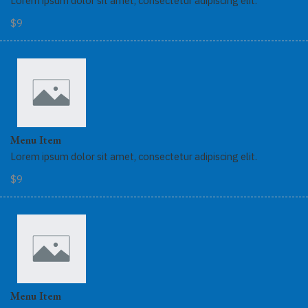
Lorem ipsum dolor sit amet, consectetur adipiscing elit.
$9
Menu Item
Lorem ipsum dolor sit amet, consectetur adipiscing elit.
$9
Menu Item