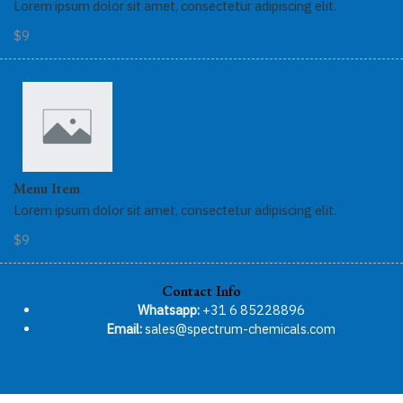
Lorem ipsum dolor sit amet, consectetur adipiscing elit.
$9
Menu Item
Lorem ipsum dolor sit amet, consectetur adipiscing elit.
$9
Contact Info
Whatsapp:
+31 6 85228896
Email:
sales@spectrum-chemicals.com