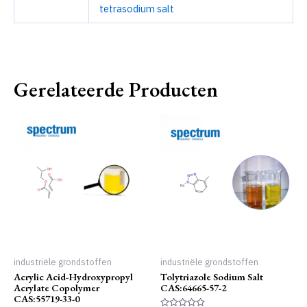
tetrasodium salt
Gerelateerde Producten
industriële grondstoffen
industriële grondstoffen
Acrylic Acid-Hydroxypropyl
Tolytriazole Sodium Salt
Acrylate Copolymer
CAS:64665-57-2
CAS:55719-33-0