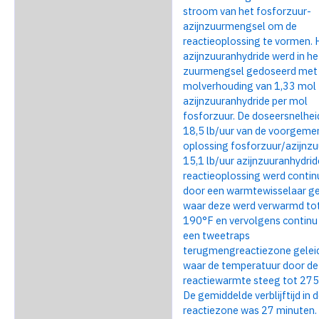
stroom van het fosforzuur-
azijnzuurmengsel om de
reactieoplossing te vormen. 
azijnzuuranhydride werd in he
zuurmengsel gedoseerd met
molverhouding van 1,33 mol
azijnzuuranhydride per mol
fosforzuur. De doseersnelhei
18,5 lb/uur van de voorgem
oplossing fosforzuur/azijnzu
15,1 lb/uur azijnzuuranhydrid
reactieoplossing werd contin
door een warmtewisselaar ge
waar deze werd verwarmd to
190°F en vervolgens continu
een tweetraps
terugmengreactiezone gelei
waar de temperatuur door de
reactiewarmte steeg tot 275
De gemiddelde verblijftijd in 
reactiezone was 27 minuten.