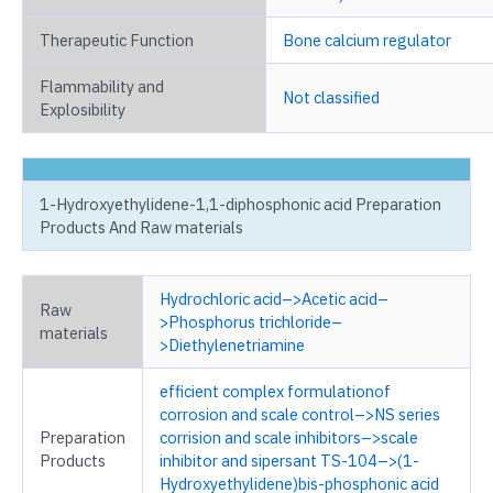
Therapeutic Function
Bone calcium regulator
Flammability and
Not classified
Explosibility
1-Hydroxyethylidene-1,1-diphosphonic acid Preparation
Products And Raw materials
Hydrochloric acid–>Acetic acid–
Raw
>Phosphorus trichloride–
materials
>Diethylenetriamine
efficient complex formulationof
corrosion and scale control–>NS series
Preparation
corrision and scale inhibitors–>scale
Products
inhibitor and sipersant TS-104–>(1-
Hydroxyethylidene)bis-phosphonic acid