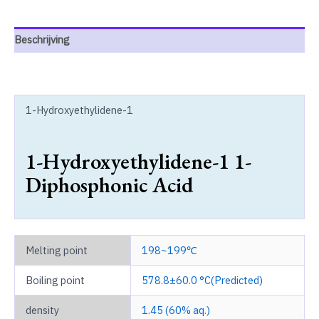
Beschrijving
1-Hydroxyethylidene-1
1-Hydroxyethylidene-1 1-
Diphosphonic Acid
Melting point
198~199℃
Boiling point
578.8±60.0 °C(Predicted)
density
1.45 (60% aq.)