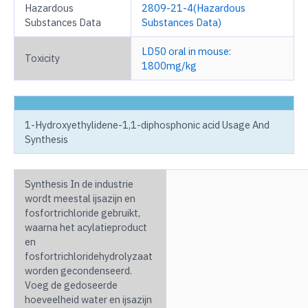
Hazardous
2809-21-4(Hazardous
Substances Data
Substances Data)
LD50 oral in mouse:
Toxicity
1800mg/kg
1-Hydroxyethylidene-1,1-diphosphonic acid Usage And
Synthesis
Synthesis In de industrie
wordt meestal ijsazijn en
fosfortrichloride gebruikt,
waarna het acylatieproduct
en
fosfortrichloridehydrolyzaat
worden gecondenseerd.
Voeg de gedoseerde
hoeveelheid water en ijsazijn