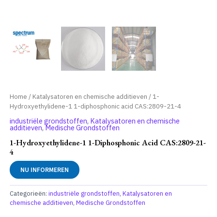
Home
/
Katalysatoren en chemische additieven
/ 1-
Hydroxyethylidene-1 1-diphosphonic acid CAS:2809-21-4
industriële grondstoffen
,
Katalysatoren en chemische
additieven
,
Medische Grondstoffen
1-Hydroxyethylidene-1 1-Diphosphonic Acid CAS:2809-21-
4
NU INFORMEREN
Categorieën:
industriële grondstoffen
,
Katalysatoren en
chemische additieven
,
Medische Grondstoffen