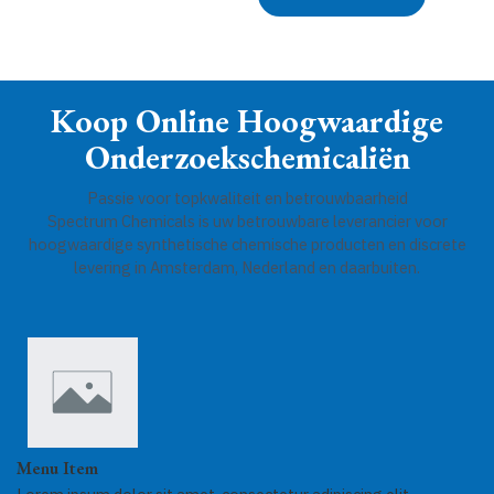
5
Koop Online Hoogwaardige
Onderzoekschemicaliën
Passie voor topkwaliteit en betrouwbaarheid
Spectrum Chemicals is uw betrouwbare leverancier voor
hoogwaardige synthetische chemische producten en discrete
levering in Amsterdam, Nederland en daarbuiten.
Menu Item