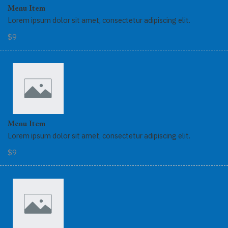
Menu Item
Lorem ipsum dolor sit amet, consectetur adipiscing elit.
$9
Menu Item
Lorem ipsum dolor sit amet, consectetur adipiscing elit.
$9