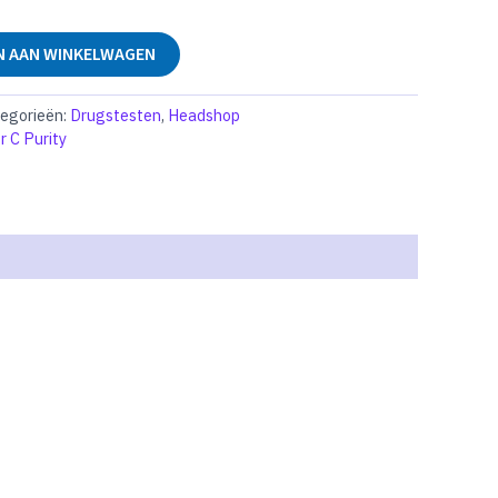
 AAN WINKELWAGEN
egorieën:
Drugstesten
,
Headshop
r C Purity