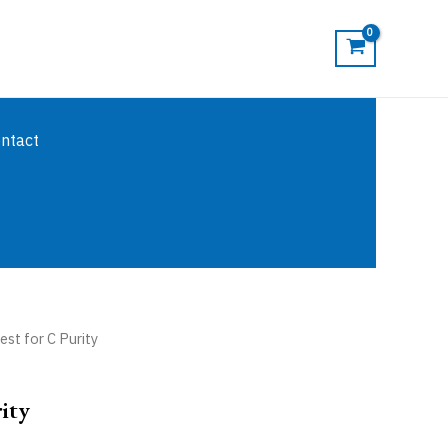
ntact
est for C Purity
ity