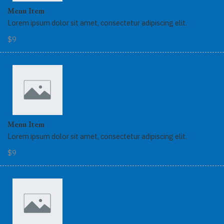
Menu Item
Lorem ipsum dolor sit amet, consectetur adipiscing elit.
$9
Menu Item
Lorem ipsum dolor sit amet, consectetur adipiscing elit.
$9