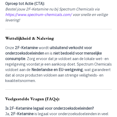
Oproep tot Actie (CTA):
Bestel jouw 2F-Ketamine nu bij Spectrum Chemicals via
https://www.spectrum-chemicals.com/
voor snelle en veilige
levering!
Wettelijkheid & Naleving
Onze
2F-Ketamine
wordt
uitsluitend verkocht voor
onderzoeksdoeleinden
en is
niet bedoeld voor menselijke
consumptie
. Zorg ervoor dat je voldoet aan de lokale wet- en
regelgeving voordat je een aankoop doet. Spectrum Chemicals
voldoet aan de
Nederlandse en EU-wetgeving
, wat garandeert
dat al onze producten voldoen aan strenge veiligheids- en
kwaliteitsnormen.
Veelgestelde Vragen (FAQs):
Is 2F-Ketamine legaal voor onderzoeksdoeleinden?
Ja,
2F-Ketamine
is legaal voor onderzoeksdoeleinden in veel