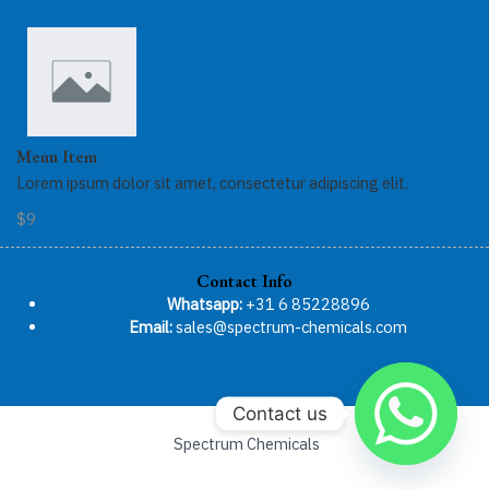
Menu Item
Lorem ipsum dolor sit amet, consectetur adipiscing elit.
$9
Contact Info
Whatsapp:
+31 6 85228896
Email:
sales@spectrum-chemicals.com
Contact us
Spectrum Chemicals