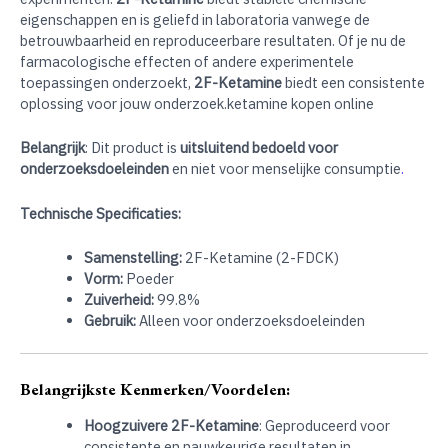
eigenschappen en is geliefd in laboratoria vanwege de
betrouwbaarheid en reproduceerbare resultaten. Of je nu de
farmacologische effecten of andere experimentele
toepassingen onderzoekt,
2F-Ketamine
biedt een consistente
oplossing voor jouw onderzoek.ketamine kopen online
Belangrijk
: Dit product is
uitsluitend bedoeld voor
onderzoeksdoeleinden
en niet voor menselijke consumptie
.
Technische Specificaties:
Samenstelling:
2F-Ketamine (2-FDCK)
Vorm:
Poeder
Zuiverheid:
99.8%
Gebruik:
Alleen voor onderzoeksdoeleinden
Belangrijkste Kenmerken/Voordelen:
Hoogzuivere 2F-Ketamine
: Geproduceerd voor
consistente en nauwkeurige resultaten in