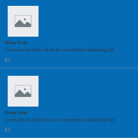
Menu Item
Lorem ipsum dolor sit amet, consectetur adipiscing elit.
$9
Menu Item
Lorem ipsum dolor sit amet, consectetur adipiscing elit.
$9