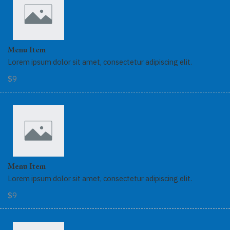
Menu Item
Lorem ipsum dolor sit amet, consectetur adipiscing elit.
$9
Menu Item
Lorem ipsum dolor sit amet, consectetur adipiscing elit.
$9