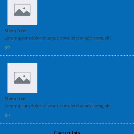
Menu Item
Lorem ipsum dolor sit amet, consectetur adipiscing elit.
$9
Menu Item
Lorem ipsum dolor sit amet, consectetur adipiscing elit.
$9
Contact Info