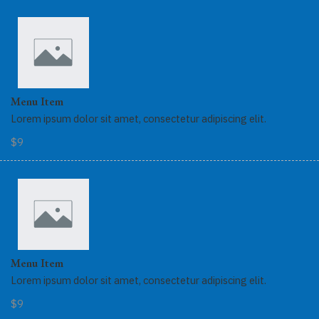
Menu Item
Lorem ipsum dolor sit amet, consectetur adipiscing elit.
$9
Menu Item
Lorem ipsum dolor sit amet, consectetur adipiscing elit.
$9