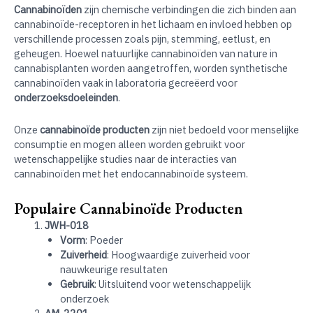
Cannabinoïden
zijn chemische verbindingen die zich binden aan
cannabinoïde-receptoren in het lichaam en invloed hebben op
verschillende processen zoals pijn, stemming, eetlust, en
geheugen. Hoewel natuurlijke cannabinoïden van nature in
cannabisplanten worden aangetroffen, worden synthetische
cannabinoïden vaak in laboratoria gecreëerd voor
onderzoeksdoeleinden
.
Onze
cannabinoïde producten
zijn niet bedoeld voor menselijke
consumptie en mogen alleen worden gebruikt voor
wetenschappelijke studies naar de interacties van
cannabinoïden met het endocannabinoïde systeem.
Populaire Cannabinoïde Producten
JWH-018
Vorm
: Poeder
Zuiverheid
: Hoogwaardige zuiverheid voor
nauwkeurige resultaten
Gebruik
: Uitsluitend voor wetenschappelijk
onderzoek