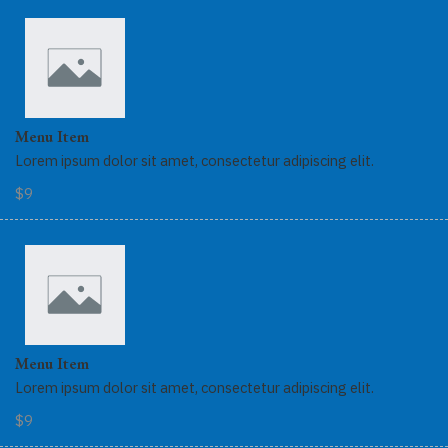
Menu Item
Lorem ipsum dolor sit amet, consectetur adipiscing elit.
$9
Menu Item
Lorem ipsum dolor sit amet, consectetur adipiscing elit.
$9