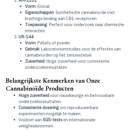
AM-2201
Vorm
: Kristal
Eigenschappen
: Synthetische cannabinoïde met
krachtige binding aan CB1-receptoren
Toepassing
: Perfect voor onderzoek naar chemische
interacties
UR-144
Vorm
: Pellets of poeder
Gebruik
: Laboratoriumstudies voor de effecten van
cannabinoïden op het zenuwstelsel
Zuiverheid
: Hoge zuiverheid voor consistente
onderzoeksresultaten
Belangrijkste Kenmerken van Onze
Cannabinoïde Producten
Hoge zuiverheid
voor nauwkeurige en betrouwbare
onderzoeksresultaten.
Consistente dosering
om reproduceerbare
experimenten mogelijk te maken.
Voldoet aan
SGS-tests
en internationale
veiligheidsnormen.