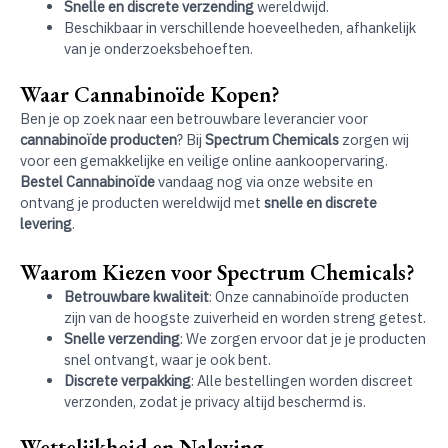
Snelle en discrete verzending
wereldwijd.
Beschikbaar in verschillende hoeveelheden, afhankelijk
van je onderzoeksbehoeften.
Waar Cannabinoïde Kopen?
Ben je op zoek naar een betrouwbare leverancier voor
cannabinoïde producten
? Bij
Spectrum Chemicals
zorgen wij
voor een gemakkelijke en veilige online aankoopervaring.
Bestel Cannabinoïde
vandaag nog via onze website en
ontvang je producten wereldwijd met
snelle en discrete
levering
.
Waarom Kiezen voor Spectrum Chemicals?
Betrouwbare kwaliteit
: Onze cannabinoïde producten
zijn van de hoogste zuiverheid en worden streng getest.
Snelle verzending
: We zorgen ervoor dat je je producten
snel ontvangt, waar je ook bent.
Discrete verpakking
: Alle bestellingen worden discreet
verzonden, zodat je privacy altijd beschermd is.
Wettelijkheid en Naleving