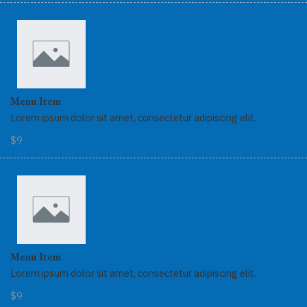
Menu Item
Lorem ipsum dolor sit amet, consectetur adipiscing elit.
$9
Menu Item
Lorem ipsum dolor sit amet, consectetur adipiscing elit.
$9