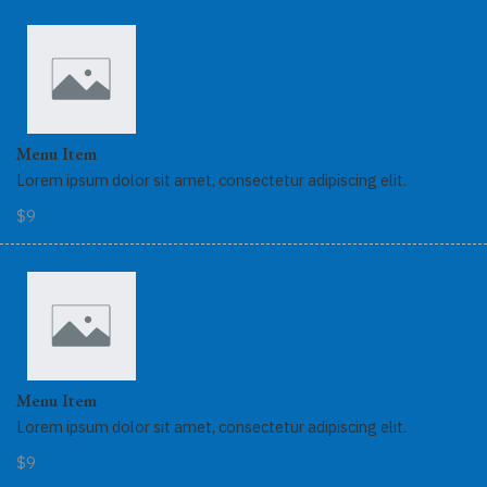
Menu Item
Lorem ipsum dolor sit amet, consectetur adipiscing elit.
$9
Menu Item
Lorem ipsum dolor sit amet, consectetur adipiscing elit.
$9