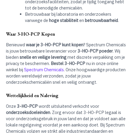
onderzoeksfaciliteiten, zodat je tijdig toegang hebt
tot de benodigde chemicaliën.
Betrouwbaar bij laboratoria en onderzoekers
vanwege de
hoge stabiliteit
en
betrouwbaarheid
.
Waar 3-HO-PCP Kopen
Benieuwd
waar je 3-HO-PCP kunt kopen
? Spectrum Chemicals
is jouw betrouwbare leverancier voor
3-HO-PCP poeder
. Wij
bieden
snelle en veilige levering
met discrete verpakking om je
privacy te beschermen.
Bestel 3-HO-PCP
nu in onze online
winkel bij
Spectrum Chemicals
. Onze hoogwaardige producten
worden wereldwijd verzonden, zodat je jouw
onderzoekschemicaliën snel en veilig ontvangt.
Wettelijkheid en Naleving
Onze
3-HO-PCP
wordt uitsluitend verkocht voor
onderzoeksdoeleinden
. Zorg ervoor dat 3-HO-PCP legaal is
voor onderzoeksgebruik in jouw land en dat je voldoet aan alle
lokale regelgeving voordat je een aankoop doet. Bij Spectrum
Chemicals volgen we strikt alle industriestandaarden en