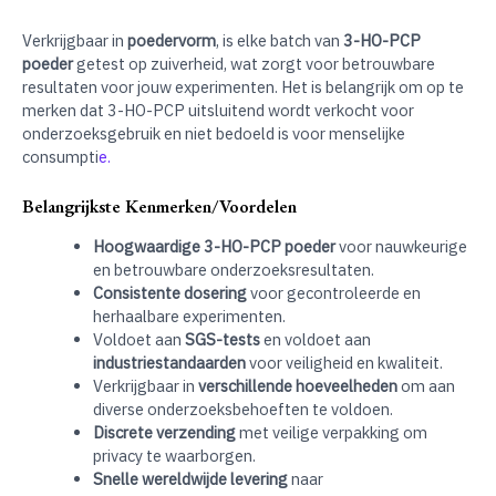
Verkrijgbaar in
poedervorm
, is elke batch van
3-HO-PCP
poeder
getest op zuiverheid, wat zorgt voor betrouwbare
resultaten voor jouw experimenten. Het is belangrijk om op te
merken dat 3-HO-PCP uitsluitend wordt verkocht voor
onderzoeksgebruik en niet bedoeld is voor menselijke
consumpti
e.
Belangrijkste Kenmerken/Voordelen
Hoogwaardige 3-HO-PCP poeder
voor nauwkeurige
en betrouwbare onderzoeksresultaten.
Consistente dosering
voor gecontroleerde en
herhaalbare experimenten.
Voldoet aan
SGS-tests
en voldoet aan
industriestandaarden
voor veiligheid en kwaliteit.
Verkrijgbaar in
verschillende hoeveelheden
om aan
diverse onderzoeksbehoeften te voldoen.
Discrete verzending
met veilige verpakking om
privacy te waarborgen.
Snelle wereldwijde levering
naar