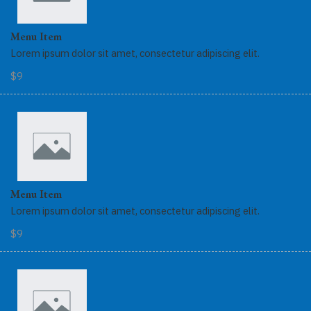
Menu Item
Lorem ipsum dolor sit amet, consectetur adipiscing elit.
$9
Menu Item
Lorem ipsum dolor sit amet, consectetur adipiscing elit.
$9