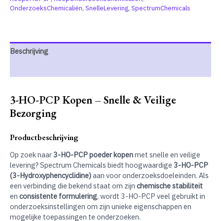
OnderzoeksChemicaliën
,
SnelleLevering
,
SpectrumChemicals
Beschrijving
Extra informatie
3-HO-PCP Kopen – Snelle & Veilige
Bezorging
Productbeschrijving
Op zoek naar
3-HO-PCP poeder kopen
met snelle en veilige
levering? Spectrum Chemicals biedt hoogwaardige
3-HO-PCP
(3-Hydroxyphencyclidine)
aan voor onderzoeksdoeleinden. Als
een verbinding die bekend staat om zijn
chemische stabiliteit
en
consistente formulering
, wordt 3-HO-PCP veel gebruikt in
onderzoeksinstellingen om zijn unieke eigenschappen en
mogelijke toepassingen te onderzoeken.