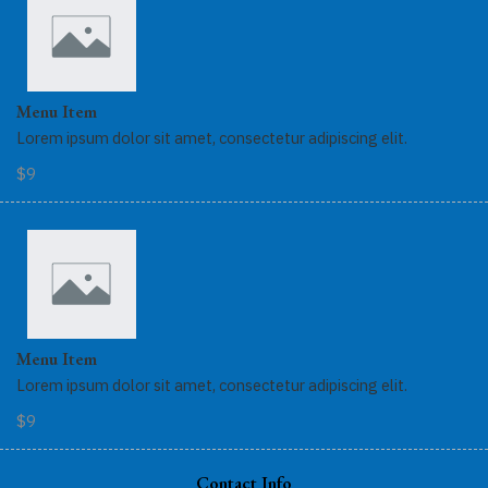
Menu Item
Lorem ipsum dolor sit amet, consectetur adipiscing elit.
$9
Menu Item
Lorem ipsum dolor sit amet, consectetur adipiscing elit.
$9
Contact Info