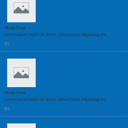
Menu Item
Lorem ipsum dolor sit amet, consectetur adipiscing elit.
$9
Menu Item
Lorem ipsum dolor sit amet, consectetur adipiscing elit.
$9