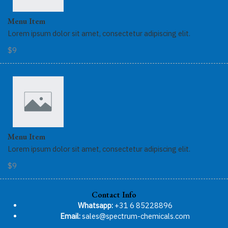
Menu Item
Lorem ipsum dolor sit amet, consectetur adipiscing elit.
$9
Menu Item
Lorem ipsum dolor sit amet, consectetur adipiscing elit.
$9
Contact Info
Whatsapp:
+31 6 85228896
Email:
sales@spectrum-chemicals.com