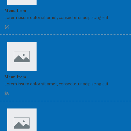
Menu Item
Lorem ipsum dolor sit amet, consectetur adipiscing elit.
$9
Menu Item
Lorem ipsum dolor sit amet, consectetur adipiscing elit.
$9