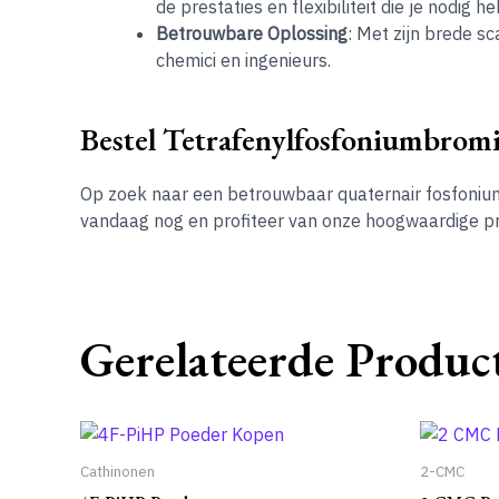
de prestaties en flexibiliteit die je nodig he
Betrouwbare Oplossing
: Met zijn brede s
chemici en ingenieurs.
Bestel Tetrafenylfosfoniumbrom
Op zoek naar een betrouwbaar quaternair fosfonium
vandaag nog en profiteer van onze hoogwaardige pr
Gerelateerde Produc
Cathinonen
2-CMC