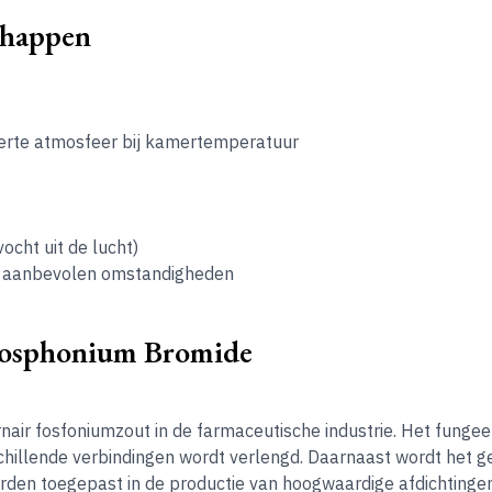
chappen
inerte atmosfeer bij kamertemperatuur
ocht uit de lucht)
er aanbevolen omstandigheden
hosphonium Bromide
nair fosfoniumzout in de farmaceutische industrie. Het fungee
hillende verbindingen wordt verlengd. Daarnaast wordt het g
rden toegepast in de productie van hoogwaardige afdichtingen