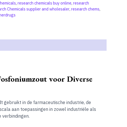
hemicals
,
research chemicals buy online
,
research
rch Chemicals supplier and wholesaler
,
research chems
,
gnerdrugs
osfoniumzout voor Diverse
 gebruikt in de farmaceutische industrie, de
cala aan toepassingen in zowel industriële als
e verbindingen.