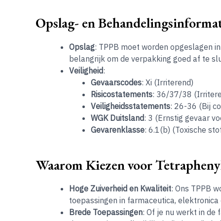
Opslag- en Behandelingsinformat
Opslag
: TPPB moet worden opgeslagen in 
belangrijk om de verpakking goed af te s
Veiligheid
:
Gevaarscodes
: Xi (Irriterend)
Risicostatements
: 36/37/38 (Irriter
Veiligheidsstatements
: 26-36 (Bij 
WGK Duitsland
: 3 (Ernstig gevaar v
Gevarenklasse
: 6.1(b) (Toxische sto
Waarom Kiezen voor Tetraphen
Hoge Zuiverheid en Kwaliteit
: Ons TPPB wo
toepassingen in farmaceutica, elektronica
Brede Toepassingen
: Of je nu werkt in d