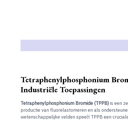
Beschrijving
Tetraphenylphosphonium Bromi
Industriële Toepassingen
Tetraphenylphosphonium Bromide (TPPB)
is een ze
productie van fluorelastomeren en als ondersteunen
wetenschappelijke velden speelt TPPB een cruciale r