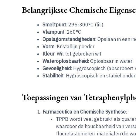
Belangrijkste Chemische Eigens
Smeltpunt
: 295-300°C (lit.)
Vlampunt
: 260°C
Opslagomstandigheden
: Opslaan in een 
Vorm
: Kristallijn poeder
Kleur
: Wit tot gebroken wit
Wateroplosbaarheid
: Oplosbaar in water
Gevoeligheid
: Hygroscopisch (absorbeert v
Stabiliteit
: Hygroscopisch en stabiel ond
Toepassingen van Tetraphenylp
Farmaceutica en Chemische Synthese
:
TPPB wordt veel gebruikt als quater
waardoor de houdbaarheid van versc
fluorelastomeren, materialen die wo