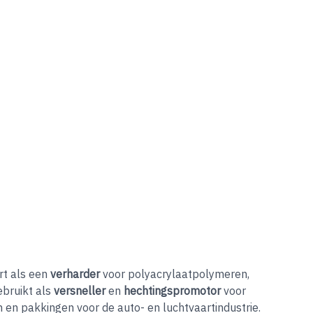
rt als een
verharder
voor polyacrylaatpolymeren,
ebruikt als
versneller
en
hechtingspromotor
voor
 en pakkingen voor de auto- en luchtvaartindustrie.