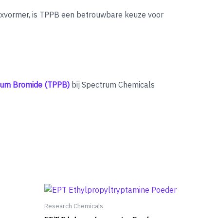
plexvormer, is TPPB een betrouwbare keuze voor
ium Bromide (TPPB)
bij Spectrum Chemicals
Research Chemicals