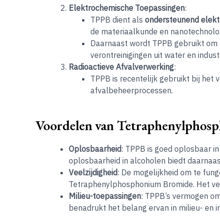
Elektrochemische Toepassingen
:
TPPB dient als
ondersteunend elekt
de materiaalkunde en nanotechnolog
Daarnaast wordt TPPB gebruikt om
verontreinigingen uit water en indust
Radioactieve Afvalverwerking
:
TPPB is recentelijk gebruikt bij het
afvalbeheerprocessen.
Voordelen van Tetraphenylphos
Oplosbaarheid
: TPPB is goed oplosbaar in
oplosbaarheid in alcoholen biedt daarnaas
Veelzijdigheid
: De mogelijkheid om te fung
Tetraphenylphosphonium Bromide. Het verb
Milieu-toepassingen
: TPPB’s vermogen om 
benadrukt het belang ervan in milieu- en i