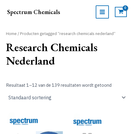
Ga
naar
Spectrum Chemicals
de
MAIN
inhoud
MENU
Home
/ Producten getagged “research chemicals nederland”
Research Chemicals
Nederland
Resultaat 1–12 van de 139 resultaten wordt getoond