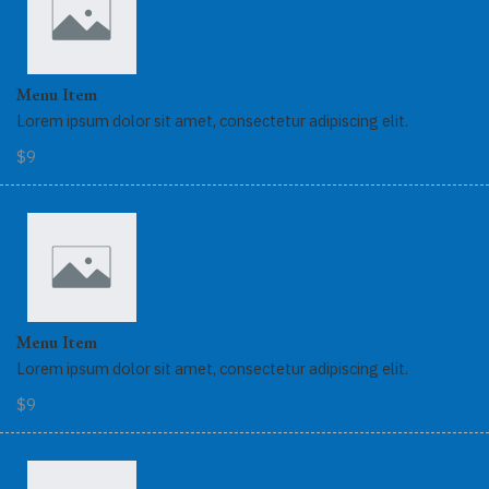
Menu Item
Lorem ipsum dolor sit amet, consectetur adipiscing elit.
$9
Menu Item
Lorem ipsum dolor sit amet, consectetur adipiscing elit.
$9