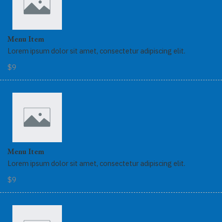
Menu Item
Lorem ipsum dolor sit amet, consectetur adipiscing elit.
$9
Menu Item
Lorem ipsum dolor sit amet, consectetur adipiscing elit.
$9