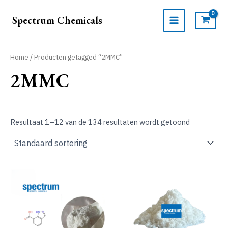
Ga
naar
Spectrum Chemicals
de
MAIN
inhoud
MENU
Home
/ Producten getagged “2MMC”
2MMC
Resultaat 1–12 van de 134 resultaten wordt getoond