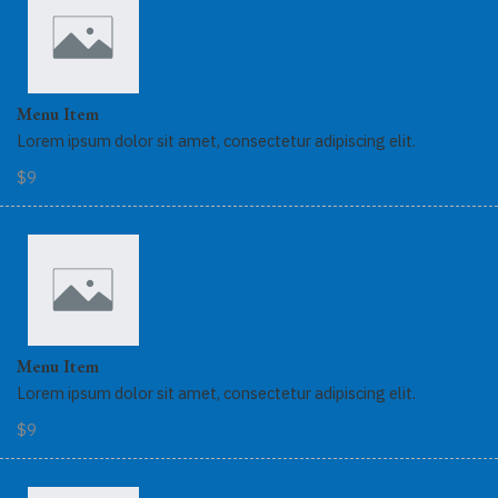
Menu Item
Lorem ipsum dolor sit amet, consectetur adipiscing elit.
$9
Menu Item
Lorem ipsum dolor sit amet, consectetur adipiscing elit.
$9