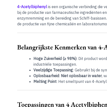
4-Acetylbiphenyl
is een organische verbinding die 
bij de productie van farmaceutische ingrediënten e
enzymremming en de bereiding van Schiff-basissen. 
de productie van fijne chemicaliën en laboratorium
Belangrijkste Kenmerken van 4-A
Hoge Zuiverheid (≥ 98%)
: Dit product wor
industriële toepassingen.
Veelzijdige Toepassing
: Gebruikt bij de s
Oplosbaarheid
:
Niet oplosbaar in water
, w
Melting Point
: Het smeltpunt van 4-Acetyl
Toepassingen van 4 Acetylbiphen