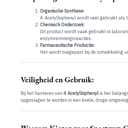
Organische Synthese
:
4-Acetylbiphenyl wordt veel gebruikt als
Chemisch Onderzoek
:
Dit product wordt vaak gebruikt in laborat
enzymremmingsreacties.
Farmaceutische Productie
:
Het wordt toegepast bij de ontwikkeling v
Veiligheid en Gebruik:
Bij het hanteren van
4 Acetylbiphenyl
is het belangr
opgeslagen te worden in een koele, droge omgeving,
Waarom Kiezen voor Spectrum Ch