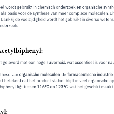
veel wordt gebruikt in chemisch onderzoek en organische synt
n als basis voor de synthese van meer complexe moleculen. Di
Dankzij de veelzijdigheid wordt het gebruikt in diverse weten
onderzoek.
cetylbiphenyl:
dt geleverd met een hoge zuiverheid, wat essentieel is voor 
ynthese van
organische moleculen
, de
farmaceutische industrie
at betekent dat het product stabiel blijft in veel organische 
biphenyl ligt tussen
116°C en 123°C
, wat het geschikt maakt 
yl: