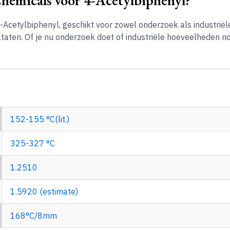
Acetylbiphenyl, geschikt voor zowel onderzoek als industriël
aten. Of je nu onderzoek doet of industriële hoeveelheden no
152-155 °C(lit.)
325-327 °C
1.2510
1.5920 (estimate)
168°C/8mm