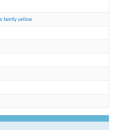
o faintly yellow