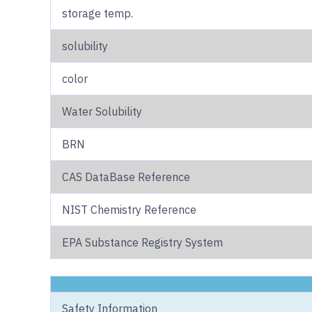
storage temp.
solubility
color
Water Solubility
BRN
CAS DataBase Reference
NIST Chemistry Reference
EPA Substance Registry System
Safety Information