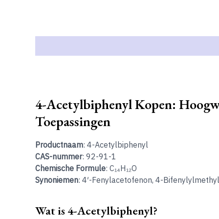
Beschrijving
4-Acetylbiphenyl Kopen: Hoogw
Toepassingen
Productnaam
: 4-Acetylbiphenyl
CAS-nummer
: 92-91-1
Chemische Formule
: C₁₄H₁₂O
Synoniemen
: 4′-Fenylacetofenon, 4-Bifenylylmethy
Wat is 4-Acetylbiphenyl?