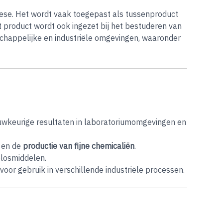
hese. Het wordt vaak toegepast als tussenproduct
t product wordt ook ingezet bij het bestuderen van
schappelijke en industriële omgevingen, waaronder
nauwkeurige resultaten in laboratoriumomgevingen en
, en de
productie van fijne chemicaliën
.
oplosmiddelen.
voor gebruik in verschillende industriële processen.