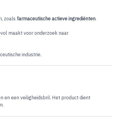
n, zoals
farmaceutische actieve ingrediënten
.
evol maakt voor onderzoek naar
eutische industrie.
 en een veiligheidsbril. Het product dient
n.