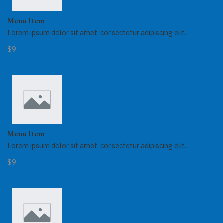
Menu Item
Lorem ipsum dolor sit amet, consectetur adipiscing elit.
$9
Menu Item
Lorem ipsum dolor sit amet, consectetur adipiscing elit.
$9