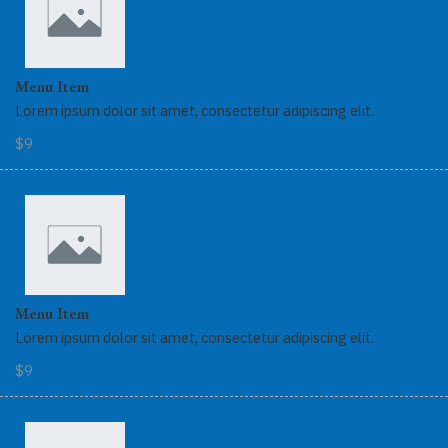
Menu Item
Lorem ipsum dolor sit amet, consectetur adipiscing elit.
$9
Menu Item
Lorem ipsum dolor sit amet, consectetur adipiscing elit.
$9