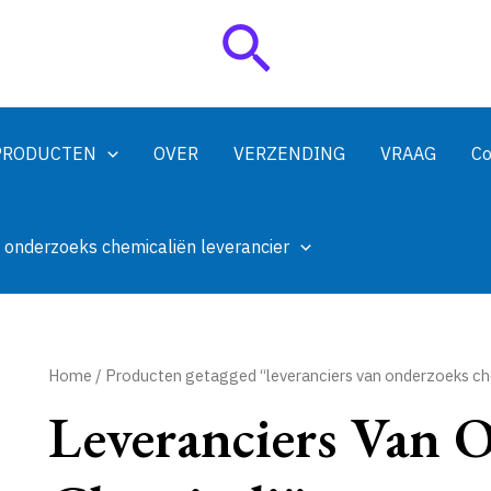
Zoeken
PRODUCTEN
OVER
VERZENDING
VRAAG
Co
 onderzoeks chemicaliën leverancier
Home
/ Producten getagged “leveranciers van onderzoeks ch
Leveranciers Van 