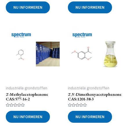
Gewaardeerd
Gewaardeerd
0
0
NU INFORMEREN
NU INFORMEREN
uit
uit
5
5
industriële grondstoffen
industriële grondstoffen
2′-Methylacetophenone
2′,5′-Dimethoxyacetophenone
CAS:577-16-2
CAS:1201-38-3
Gewaardeerd
Gewaardeerd
0
0
NU INFORMEREN
NU INFORMEREN
uit
uit
5
5