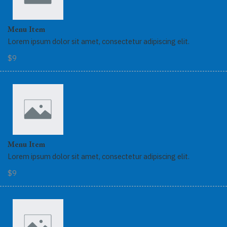
Menu Item
Lorem ipsum dolor sit amet, consectetur adipiscing elit.
$9
Menu Item
Lorem ipsum dolor sit amet, consectetur adipiscing elit.
$9