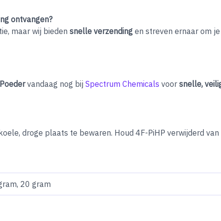
ling ontvangen?
tie, maar wij bieden
snelle verzending
en streven ernaar om je 
 Poeder
vandaag nog bij
Spectrum Chemicals
voor
snelle, veil
oele, droge plaats te bewaren. Houd 4F-PiHP verwijderd van hi
 gram, 20 gram