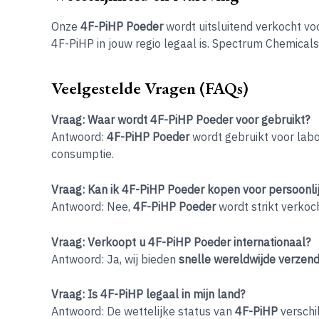
Onze
4F-PiHP Poeder
wordt uitsluitend verkocht vo
4F-PiHP in jouw regio legaal is. Spectrum Chemical
Veelgestelde Vragen (FAQs)
Vraag: Waar wordt 4F-PiHP Poeder voor gebruikt?
Antwoord:
4F-PiHP Poeder
wordt gebruikt voor lab
consumptie.
Vraag: Kan ik 4F-PiHP Poeder kopen voor persoonli
Antwoord: Nee,
4F-PiHP Poeder
wordt strikt verkoc
Vraag: Verkoopt u 4F-PiHP Poeder internationaal?
Antwoord: Ja, wij bieden
snelle wereldwijde verzend
Vraag: Is 4F-PiHP legaal in mijn land?
Antwoord: De wettelijke status van
4F-PiHP
verschil