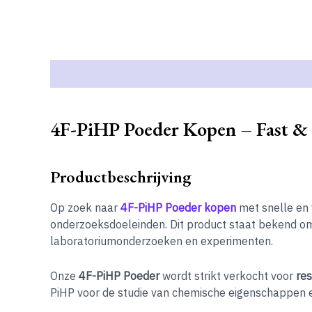
Beschrijving
Extra informatie
4F-PiHP Poeder Kopen – Fast & 
Productbeschrijving
Op zoek naar
4F-PiHP Poeder kopen
met snelle en 
onderzoeksdoeleinden. Dit product staat bekend om
laboratoriumonderzoeken en experimenten.
Onze
4F-PiHP Poeder
wordt strikt verkocht voor
re
PiHP voor de studie van chemische eigenschappen 