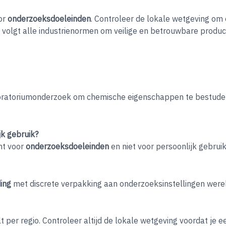
or
onderzoeksdoeleinden
. Controleer de lokale wetgeving om
s volgt alle industrienormen om veilige en betrouwbare produ
oratoriumonderzoek om chemische eigenschappen te bestudere
jk gebruik?
ht voor
onderzoeksdoeleinden
en niet voor persoonlijk gebruik
ing
met discrete verpakking aan onderzoeksinstellingen werel
t per regio. Controleer altijd de lokale wetgeving voordat je 