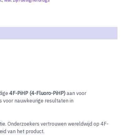
dige
4F-PiHP (4-Fluoro-PiHP)
aan voor
is voor nauwkeurige resultaten in
tie. Onderzoekers vertrouwen wereldwijd op 4F-
id van het product
.