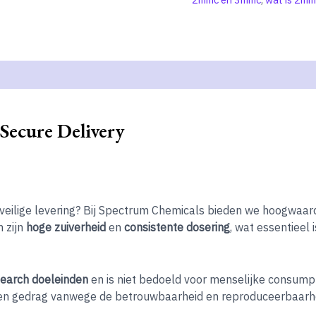
Secure Delivery
veilige levering? Bij Spectrum Chemicals bieden we hoogwaar
 zijn
hoge zuiverheid
en
consistente dosering
, wat essentieel 
search doeleinden
en is niet bedoeld voor menselijke consump
en gedrag vanwege de betrouwbaarheid en reproduceerbaarhe