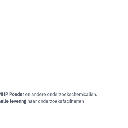
PiHP Poeder
en andere onderzoekschemicaliën.
elle levering
naar onderzoeksfaciliteiten