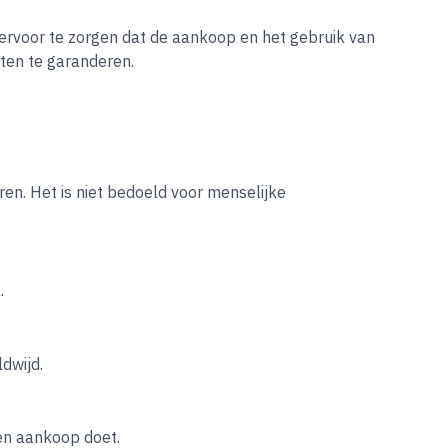
 ervoor te zorgen dat de aankoop en het gebruik van
cten te garanderen.
n. Het is niet bedoeld voor menselijke
.
dwijd.
een aankoop doet.