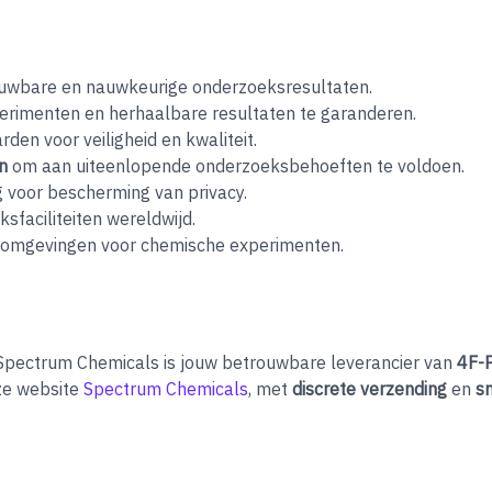
uwbare en nauwkeurige onderzoeksresultaten.
rimenten en herhaalbare resultaten te garanderen.
den voor veiligheid en kwaliteit.
n
om aan uiteenlopende onderzoeksbehoeften te voldoen.
 voor bescherming van privacy.
sfaciliteiten wereldwijd.
e omgevingen voor chemische experimenten.
Spectrum Chemicals is jouw betrouwbare leverancier van
4F-
nze website
Spectrum Chemicals
, met
discrete verzending
en
sn