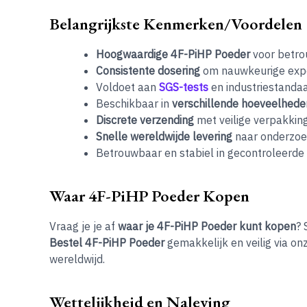
Belangrijkste Kenmerken/Voordelen
Hoogwaardige 4F-PiHP Poeder
voor betro
Consistente dosering
om nauwkeurige expe
Voldoet aan
SGS-tests
en industriestandaar
Beschikbaar in
verschillende hoeveelhede
Discrete verzending
met veilige verpakking
Snelle wereldwijde levering
naar onderzoek
Betrouwbaar en stabiel in gecontroleerd
Waar 4F-PiHP Poeder Kopen
Vraag je je af
waar je 4F-PiHP Poeder kunt kopen
? 
Bestel 4F-PiHP Poeder
gemakkelijk en veilig via o
wereldwijd.
Wettelijkheid en Naleving