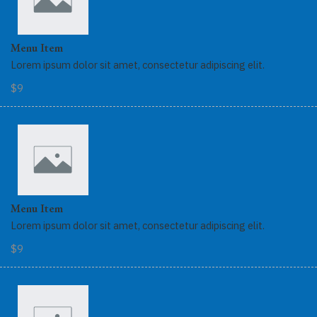
Menu Item
Lorem ipsum dolor sit amet, consectetur adipiscing elit.
$9
Menu Item
Lorem ipsum dolor sit amet, consectetur adipiscing elit.
$9