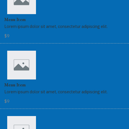
Menu Item
Lorem ipsum dolor sit amet, consectetur adipiscing elit.
$9
Menu Item
Lorem ipsum dolor sit amet, consectetur adipiscing elit.
$9