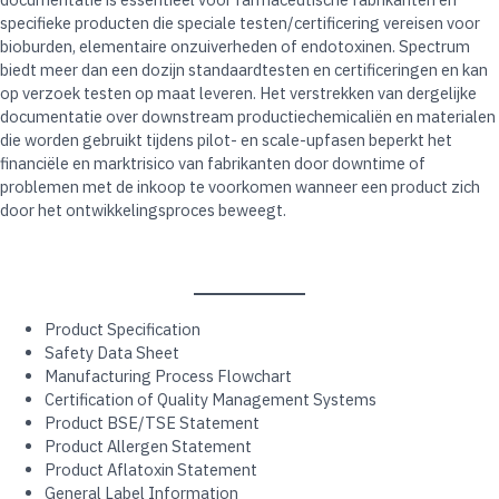
specifieke producten die speciale testen/certificering vereisen voor
bioburden, elementaire onzuiverheden of endotoxinen. Spectrum
biedt meer dan een dozijn standaardtesten en certificeringen en kan
op verzoek testen op maat leveren. Het verstrekken van dergelijke
documentatie over downstream productiechemicaliën en materialen
die worden gebruikt tijdens pilot- en scale-upfasen beperkt het
financiële en marktrisico van fabrikanten door downtime of
problemen met de inkoop te voorkomen wanneer een product zich
door het ontwikkelingsproces beweegt.
Product Specification​
Safety Data Sheet​
Manufacturing Process Flowchart​
Certification of Quality Management Systems​
Product BSE/TSE Statement​
Product Allergen Statement​
Product Aflatoxin Statement​
General Label Information​