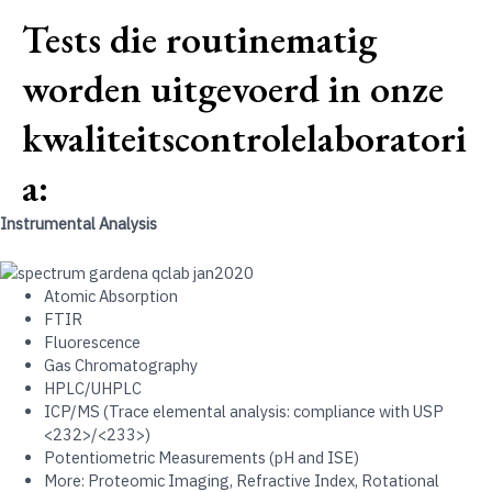
Tests die routinematig
worden uitgevoerd in onze
kwaliteitscontrolelaboratori
a:
Instrumental Analysis
Atomic Absorption
FTIR
Fluorescence
Gas Chromatography
HPLC/UHPLC
ICP/MS (Trace elemental analysis: compliance with USP
<232>/<233>)
Potentiometric Measurements (pH and ISE)
More: Proteomic Imaging, Refractive Index, Rotational