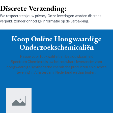
Discrete Verzending
:
We respecteren jouw privacy. Onze leveringen worden discreet
verpakt, zonder onnodige informatie op de verpakking.
Koop Online Hoogwaardige
Onderzoekschemicaliën
Passie voor topkwaliteit en betrouwbaarheid
Spectrum Chemicals is uw betrouwbare leverancier voor
hoogwaardige synthetische chemische producten en discrete
levering in Amsterdam, Nederland en daarbuiten.