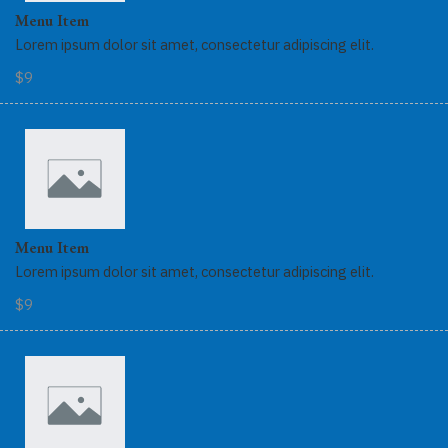
Menu Item
Lorem ipsum dolor sit amet, consectetur adipiscing elit.
$9
Menu Item
Lorem ipsum dolor sit amet, consectetur adipiscing elit.
$9