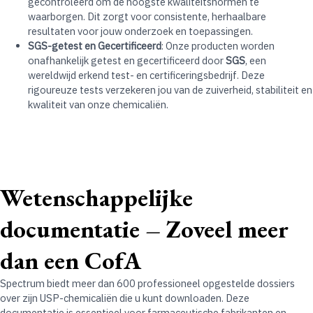
gecontroleerd om de hoogste kwaliteitsnormen te
waarborgen. Dit zorgt voor consistente, herhaalbare
resultaten voor jouw onderzoek en toepassingen.
SGS-getest en Gecertificeerd
: Onze producten worden
onafhankelijk getest en gecertificeerd door
SGS
, een
wereldwijd erkend test- en certificeringsbedrijf. Deze
rigoureuze tests verzekeren jou van de zuiverheid, stabiliteit en
kwaliteit van onze chemicaliën.
Wetenschappelijke
documentatie – Zoveel meer
dan een CofA
Spectrum biedt meer dan 600 professioneel opgestelde dossiers
over zijn USP-chemicaliën die u kunt downloaden. Deze
documentatie is essentieel voor farmaceutische fabrikanten en