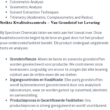
Colorimetric Analysis
Gravimetric Analysis
Solvent Extraction Techniques
Titrimetry (Acidimetric, Complexometric and Redox)
Strikte Kwaliteitscontrole – Van Grondstof tot Levering
Bij Spectrum Chemicals laten we niets aan het toeval over. Onze
kwaliteitscontrole begint bij de bron en gaat door tot het product
jouw onderzoeksfaciliteit bereikt. Elk product ondergaat uitgebreide
tests en analyses:
Grondstofkeuze
: Alleen de beste en zuiverste grondstoffen
worden geselecteerd voor productie. We controleren onze
leveranciers zorgvuldig om ervoor te zorgen dat elke levering
voldoet aan de strikte eisen die we stellen.
Ingangscontroles en Kwalificatie
: Elke partij grondstoffen
wordt bij binnenkomst gecontroleerd door ons analytisch
laboratorium, waar ze worden getest op zuiverheid, identiteit,
en samenstelling.
Productieproces in Gecertificeerde Faciliteiten
: Ons
productieproces is streng gereguleerd en wordt voortdurend