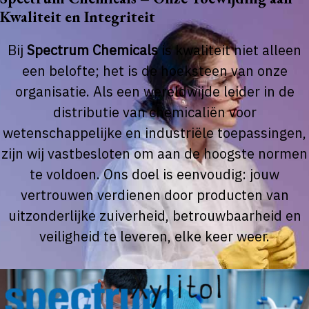
Kwaliteit en Integriteit
Bij
Spectrum Chemicals
is kwaliteit niet alleen
een belofte; het is de hoeksteen van onze
organisatie. Als een wereldwijde leider in de
distributie van chemicaliën voor
wetenschappelijke en industriële toepassingen,
zijn wij vastbesloten om aan de hoogste normen
te voldoen. Ons doel is eenvoudig: jouw
vertrouwen verdienen door producten van
uitzonderlijke zuiverheid, betrouwbaarheid en
veiligheid te leveren, elke keer weer.