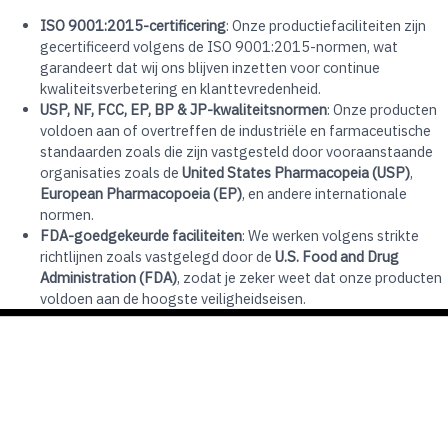
ISO 9001:2015-certificering
: Onze productiefaciliteiten zijn
gecertificeerd volgens de ISO 9001:2015-normen, wat
garandeert dat wij ons blijven inzetten voor continue
kwaliteitsverbetering en klanttevredenheid.
USP, NF, FCC, EP, BP & JP-kwaliteitsnormen
: Onze producten
voldoen aan of overtreffen de industriële en farmaceutische
standaarden zoals die zijn vastgesteld door vooraanstaande
organisaties zoals de
United States Pharmacopeia (USP)
,
European Pharmacopoeia (EP)
, en andere internationale
normen.
FDA-goedgekeurde faciliteiten
: We werken volgens strikte
richtlijnen zoals vastgelegd door de
U.S. Food and Drug
Administration (FDA)
, zodat je zeker weet dat onze producten
voldoen aan de hoogste veiligheidseisen.