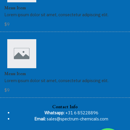
Menu Item
Lorem ipsum dolor sit amet, consectetur adipiscing elit.
$9
Menu Item
Lorem ipsum dolor sit amet, consectetur adipiscing elit.
$9
Contact Info
Whatsapp:
+31 6 85228896
Email:
sales@spectrum-chemicals.com