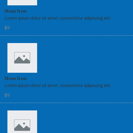
Menu Item
Lorem ipsum dolor sit amet, consectetur adipiscing elit.
$9
Menu Item
Lorem ipsum dolor sit amet, consectetur adipiscing elit.
$9