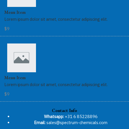
Menu Item
Lorem ipsum dolor sit amet, consectetur adipiscing elit.
$9
Menu Item
Lorem ipsum dolor sit amet, consectetur adipiscing elit.
$9
Contact Info
Whatsapp:
+31 6 85228896
Email:
sales@spectrum-chemicals.com