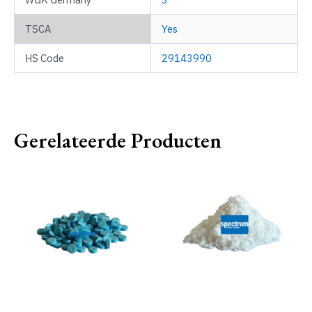
TSCA
Yes
HS Code
29143990
Gerelateerde Producten