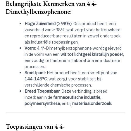
Belangrijkste Kenmerken van 4 4-
Dimethylbenzophenone:
Hoge Zuiverheid (≥ 98%)
: Ons product heeft een
zuiverheid van ≥ 98%, wat zorgt voor betrouwbare
en reproduceerbare resultaten in zowel onderzoek
als industriële toepassingen.
Vorm
: 4,4′-Dimethylbenzophenone wordt geleverd
in de vorm van een
wit tot lichtgeel kristallijn poeder
,
eenvoudig te hanteren in laboratoria en industriële
processen
.
Smeltpunt
: Het product heeft een smeltpunt van
144-148°C
, wat zorgt voor stabiliteit bij
verschillende chemische processen.
Breed Toepasbaar
: Deze verbinding is breed
inzetbaar in de
farmaceutische industrie
,
polymeersynthese
, en bij
materiaalonderzoek
.
Toepassingen van 4 4-