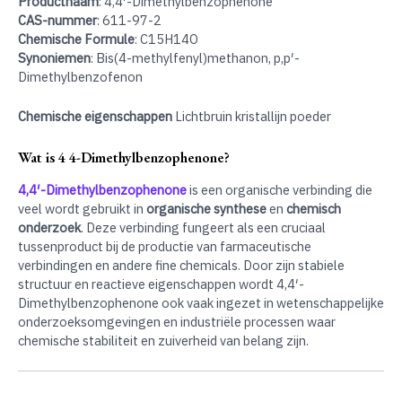
Productnaam
: 4,4′-Dimethylbenzophenone
CAS-nummer
: 611-97-2
Chemische Formule
: C15H14O
Synoniemen
: Bis(4-methylfenyl)methanon, p,p′-
Dimethylbenzofenon
Chemische eigenschappen
Lichtbruin kristallijn poeder
Wat is 4 4-Dimethylbenzophenone?
4,4′-Dimethylbenzophenone
is een organische verbinding die
veel wordt gebruikt in
organische synthese
en
chemisch
onderzoek
. Deze verbinding fungeert als een cruciaal
tussenproduct bij de productie van farmaceutische
verbindingen en andere fine chemicals. Door zijn stabiele
structuur en reactieve eigenschappen wordt 4,4′-
Dimethylbenzophenone ook vaak ingezet in wetenschappelijke
onderzoeksomgevingen en industriële processen waar
chemische stabiliteit en zuiverheid van belang zijn.