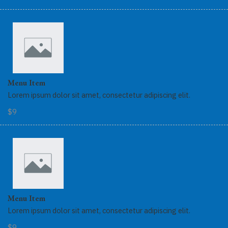
Menu Item
Lorem ipsum dolor sit amet, consectetur adipiscing elit.
$9
Menu Item
Lorem ipsum dolor sit amet, consectetur adipiscing elit.
$9