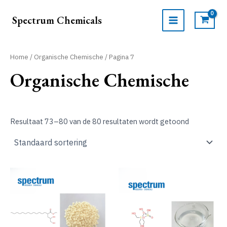
Ga
naar
Spectrum Chemicals
de
MAIN
inhoud
MENU
Home
/
Organische Chemische
/ Pagina 7
Organische Chemische
Resultaat 73–80 van de 80 resultaten wordt getoond