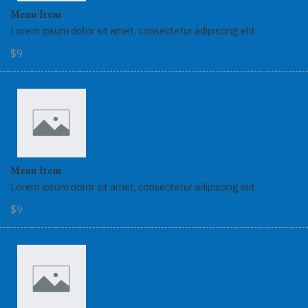
Menu Item
Lorem ipsum dolor sit amet, consectetur adipiscing elit.
$9
Menu Item
Lorem ipsum dolor sit amet, consectetur adipiscing elit.
$9