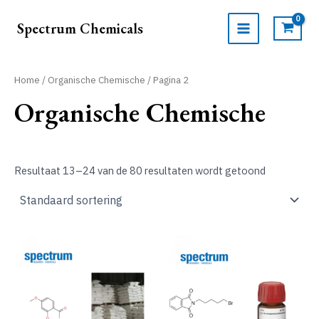
Ga
naar
Spectrum Chemicals
de
MAIN
inhoud
MENU
Home
/
Organische Chemische
/ Pagina 2
Organische Chemische
Resultaat 13–24 van de 80 resultaten wordt getoond