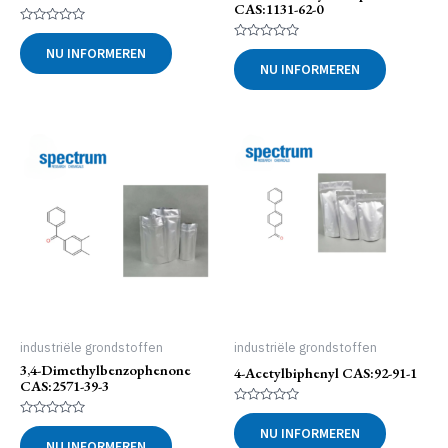
CAS:1131-62-0
Gewaardeerd
0
Gewaardeerd
NU INFORMEREN
uit
0
NU INFORMEREN
5
uit
5
industriële grondstoffen
industriële grondstoffen
3,4-Dimethylbenzophenone
4-Acetylbiphenyl CAS:92-91-1
CAS:2571-39-3
Gewaardeerd
0
Gewaardeerd
NU INFORMEREN
uit
0
NU INFORMEREN