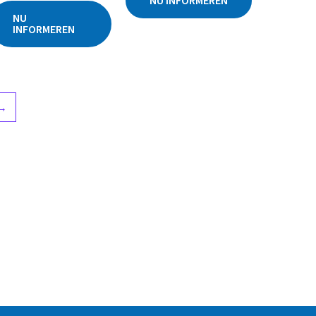
NU INFORMEREN
uit
5
NU
INFORMEREN
→