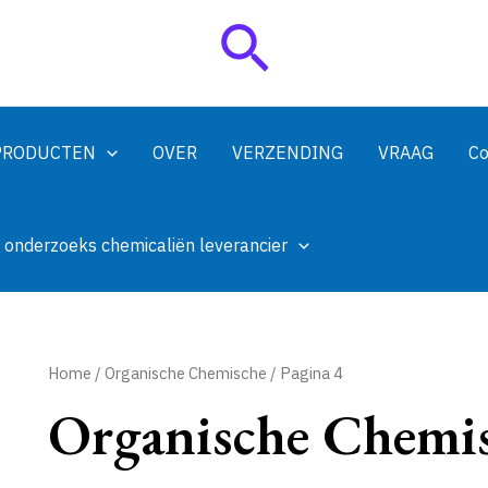
Zoeken
PRODUCTEN
OVER
VERZENDING
VRAAG
Co
 onderzoeks chemicaliën leverancier
Home
/
Organische Chemische
/ Pagina 4
Organische Chemi