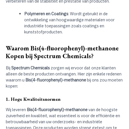
verbeteren van de stabiliteit en prestatie van producten.
Polymeren en Coatings
: Wordt gebruikt in de
ontwikkeling van hoogwaardige materialen voor
industriële toepassingen zoals coatings en
kunststofproducten.
Waarom Bis(4-fluorophenyl)-methanone
Kopen bij Spectrum Chemicals?
Bij
Spectrum Chemicals
zorgen wij ervoor dat onze klanten
alleen de beste producten ontvangen. Hier zijn enkele redenen
waarom u
Bis(4-fluorophenyl)-methanone
bij ons zou moeten
kopen:
1. Hoge Kwaliteitsnormen
Wij leveren
Bis(4-fluorophenyl)-methanone
van de hoogste
zuiverheid en kwaliteit, wat essentieel is voor de efficiëntie en
betrouwbaarheid van uw onderzoeks- en industriële
toepassingen. Onze producten worden streng getest om te