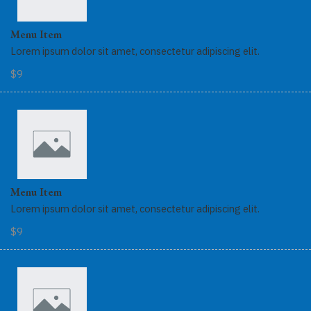
Menu Item
Lorem ipsum dolor sit amet, consectetur adipiscing elit.
$9
Menu Item
Lorem ipsum dolor sit amet, consectetur adipiscing elit.
$9