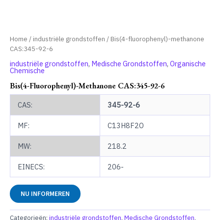
Home
/
industriële grondstoffen
/ Bis(4-fluorophenyl)-methanone
CAS:345-92-6
industriële grondstoffen
,
Medische Grondstoffen
,
Organische
Chemische
Bis(4-Fluorophenyl)-Methanone CAS:345-92-6
CAS:
345-92-6
MF:
C13H8F2O
MW:
218.2
EINECS:
206-
NU INFORMEREN
Categorieën:
industriële grondstoffen
,
Medische Grondstoffen
,