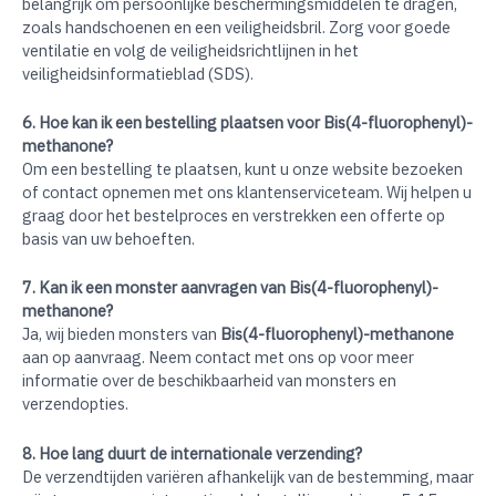
belangrijk om persoonlijke beschermingsmiddelen te dragen,
zoals handschoenen en een veiligheidsbril. Zorg voor goede
ventilatie en volg de veiligheidsrichtlijnen in het
veiligheidsinformatieblad (SDS).
6. Hoe kan ik een bestelling plaatsen voor Bis(4-fluorophenyl)-
methanone?
Om een bestelling te plaatsen, kunt u onze website bezoeken
of contact opnemen met ons klantenserviceteam. Wij helpen u
graag door het bestelproces en verstrekken een offerte op
basis van uw behoeften.
7. Kan ik een monster aanvragen van Bis(4-fluorophenyl)-
methanone?
Ja, wij bieden monsters van
Bis(4-fluorophenyl)-methanone
aan op aanvraag. Neem contact met ons op voor meer
informatie over de beschikbaarheid van monsters en
verzendopties.
8. Hoe lang duurt de internationale verzending?
De verzendtijden variëren afhankelijk van de bestemming, maar