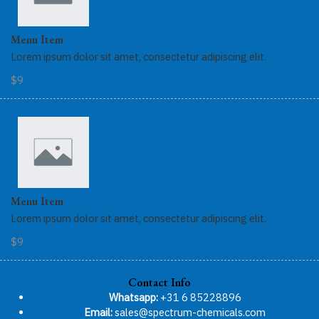
Menu Item
Lorem ipsum dolor sit amet, consectetur adipiscing elit.
$9
Menu Item
Lorem ipsum dolor sit amet, consectetur adipiscing elit.
$9
Contact Info
Whatsapp:
+31 6 85228896
Email:
sales@spectrum-chemicals.com