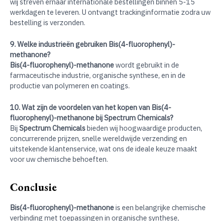
wij streven ernaar internationale bestellingen binnen 5-15
werkdagen te leveren. U ontvangt trackinginformatie zodra uw
bestelling is verzonden.
9. Welke industrieën gebruiken Bis(4-fluorophenyl)-
methanone?
Bis(4-fluorophenyl)-methanone
wordt gebruikt in de
farmaceutische industrie, organische synthese, en in de
productie van polymeren en coatings.
10. Wat zijn de voordelen van het kopen van Bis(4-
fluorophenyl)-methanone bij Spectrum Chemicals?
Bij
Spectrum Chemicals
bieden wij hoogwaardige producten,
concurrerende prijzen, snelle wereldwijde verzending en
uitstekende klantenservice, wat ons de ideale keuze maakt
voor uw chemische behoeften.
Conclusie
Bis(4-fluorophenyl)-methanone
is een belangrijke chemische
verbinding met toepassingen in organische synthese,