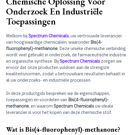
Chemische Oplossing Voor
Onderzoek En Industriële
Toepassingen
Welkom bij
Spectrum Chemicals
, uw vertrouwde leverancier
van hoogwaardige chemicaliën, waaronder
Bis(4-
fluorophenyl)-methanone
. Deze unieke chemische verbinding
wordt veel gebruikt in onderzoek, de farmaceutische industrie
en organische synthese. Bij
Spectrum Chemicals
zorgen we
ervoor dat onze producten voldoen aan de strengste
kwaliteitsnormen, zodat u betrouwbare resultaten behaalt in
al uw onderzoeks- en industriële processen.
In deze productgids bespreken we de eigenschappen,
toepassingen en voordelen van
Bis(4-fluorophenyl)-
methanone
, en waarom
Spectrum Chemicals
uw ideale
leverancier is voor het kopen van deze chemische stof.
Wat is Bis(4-fluorophenyl)-methanone?