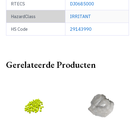
RTECS
DJ0685000
HazardClass
IRRITANT
HS Code
29143990
Gerelateerde Producten