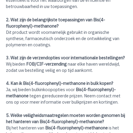
essentieel is voor het waarborgen van de efficiëntie en
betrouwbaarheid in uw toepassingen.
2. Wat zijn de belangrijkste toepassingen van Bis(4-
fluorophenyl)-methanone?
Dit product wordt voornamelijk gebruikt in organische
synthese, farmaceutisch onderzoek en de ontwikkeling van
polymeren en coatings.
3. Wat zijn de verzendopties voor internationale bestellingen?
Wij bieden
FOB/CIF-verzending
naar elke haven wereldwijd,
zodat uw bestelling veilig en op tijd aankomt.
4. Kan ik Bis(4-fluorophenyl)-methanone in bulk kopen?
Ja, wij bieden bulkinkoopopties voor
Bis(4-fluorophenyl)-
methanone
tegen gereduceerde prijzen. Neem contact met
ons op voor meer informatie over bulkprijzen en kortingen.
5. Welke veiligheidsmaatregelen moeten worden genomen bij
het hanteren van Bis(4-fluorophenyl)-methanone?
Bij het hanteren van
Bis(4-fluorophenyl)-methanone
is het