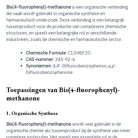
Bis(4-fluorophenyl)-methanone
is een organische verbinding
die vaak wordt gebruikt in organische synthese en
farmaceutisch onderzoek. Deze verbinding is een belangrijk
tussenproduct voor de productie van complexere chemische
structuren, en speelt een belangrijke rol in verschillende
industrieën, zoals de chemische en farmaceutische sector
.
Chemische Formule
: C13H8F2O
CAS-nummer
: 345-92-6
Synoniemen
: 4,4′-Difluorobenzophenon, p,p’-
Difluorobenzophenone
Toepassingen van Bis(4-fluorophenyl)-
methanone
1. Organische Synthese
Bis(4-fluorophenyl)-methanone
wordt veel gebruikt in de
organische chemie als tussenproduct bij de synthese van meer
complexe moleculen. Het speelt een essentiële rol in de