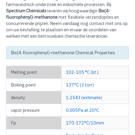
farmaceutisch onderzoek en industriële processen. Bij
Spectrum Chemicals
leveren wij hoogwaardige
Bis(4-
fluorophenyl)-methanone
met flexibele verzendopties en
concurrerende prijzen. Neem vandaag nog contact met ons op
om uw bestelling te plaatsen en ervaar de voordelen van
werken met een betrouwbare chemische leverancier.
Bis(4-fluorophenyl)-methanone Chemical Properties
Melting point
102-105 °C (lit.)
Boiling point
137°C (3 torr)
density
1.2543 (estimate)
vapor pressure
0.005Pa at 20℃
Fp
170-172°C/10mm