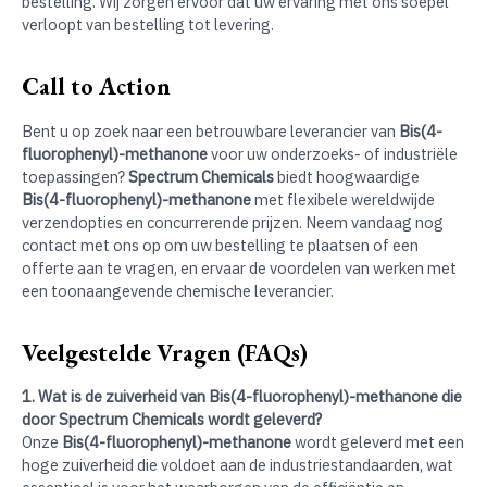
bestelling. Wij zorgen ervoor dat uw ervaring met ons soepel
verloopt van bestelling tot levering.
Call to Action
Bent u op zoek naar een betrouwbare leverancier van
Bis(4-
fluorophenyl)-methanone
voor uw onderzoeks- of industriële
toepassingen?
Spectrum Chemicals
biedt hoogwaardige
Bis(4-fluorophenyl)-methanone
met flexibele wereldwijde
verzendopties en concurrerende prijzen. Neem vandaag nog
contact met ons op om uw bestelling te plaatsen of een
offerte aan te vragen, en ervaar de voordelen van werken met
een toonaangevende chemische leverancier.
Veelgestelde Vragen (FAQs)
1. Wat is de zuiverheid van Bis(4-fluorophenyl)-methanone die
door Spectrum Chemicals wordt geleverd?
Onze
Bis(4-fluorophenyl)-methanone
wordt geleverd met een
hoge zuiverheid die voldoet aan de industriestandaarden, wat