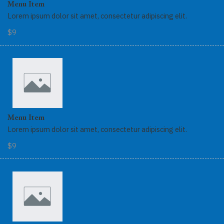
Menu Item
Lorem ipsum dolor sit amet, consectetur adipiscing elit.
$9
Menu Item
Lorem ipsum dolor sit amet, consectetur adipiscing elit.
$9