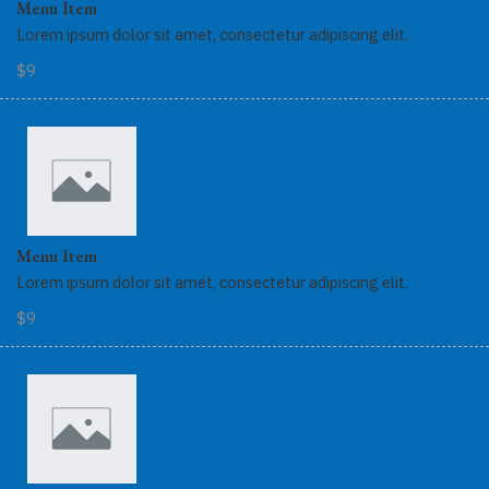
Menu Item
Lorem ipsum dolor sit amet, consectetur adipiscing elit.
$9
Menu Item
Lorem ipsum dolor sit amet, consectetur adipiscing elit.
$9