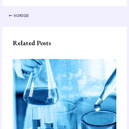
Bericht
VORIGE
navigatie
Related Posts