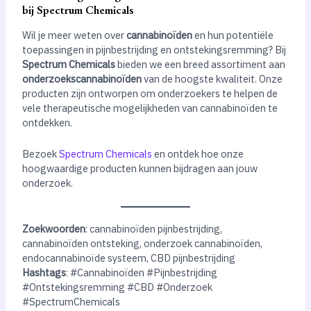
bij Spectrum Chemicals
Wil je meer weten over
cannabinoïden
en hun potentiële
toepassingen in pijnbestrijding en ontstekingsremming? Bij
Spectrum Chemicals
bieden we een breed assortiment aan
onderzoekscannabinoïden
van de hoogste kwaliteit. Onze
producten zijn ontworpen om onderzoekers te helpen de
vele therapeutische mogelijkheden van cannabinoïden te
ontdekken.
Bezoek
Spectrum Chemicals
en ontdek hoe onze
hoogwaardige producten kunnen bijdragen aan jouw
onderzoek.
Zoekwoorden
: cannabinoïden pijnbestrijding,
cannabinoïden ontsteking, onderzoek cannabinoïden,
endocannabinoïde systeem, CBD pijnbestrijding
Hashtags
: #Cannabinoïden #Pijnbestrijding
#Ontstekingsremming #CBD #Onderzoek
#SpectrumChemicals