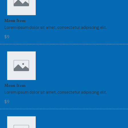
Menu Item
Lorem ipsum dolor sit amet, consectetur adipiscing elit.
$9
Menu Item
Lorem ipsum dolor sit amet, consectetur adipiscing elit.
$9