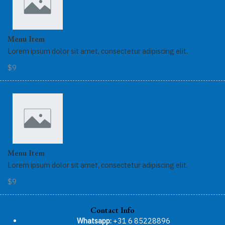
Menu Item
Lorem ipsum dolor sit amet, consectetur adipiscing elit.
$9
Menu Item
Lorem ipsum dolor sit amet, consectetur adipiscing elit.
$9
Contact Info
Whatsapp:
+31 6 85228896