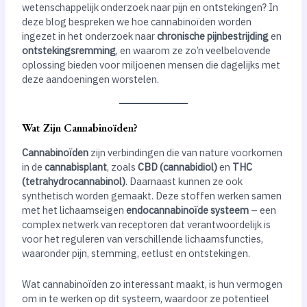
wetenschappelijk onderzoek naar pijn en ontstekingen? In
deze blog bespreken we hoe cannabinoïden worden
ingezet in het onderzoek naar
chronische pijnbestrijding
en
ontstekingsremming
, en waarom ze zo’n veelbelovende
oplossing bieden voor miljoenen mensen die dagelijks met
deze aandoeningen worstelen
.
Wat Zijn Cannabinoïden?
Cannabinoïden
zijn verbindingen die van nature voorkomen
in de
cannabisplant
, zoals
CBD (cannabidiol)
en
THC
(tetrahydrocannabinol)
. Daarnaast kunnen ze ook
synthetisch worden gemaakt. Deze stoffen werken samen
met het lichaamseigen
endocannabinoïde systeem
– een
complex netwerk van receptoren dat verantwoordelijk is
voor het reguleren van verschillende lichaamsfuncties,
waaronder pijn, stemming, eetlust en ontstekingen.
Wat cannabinoïden zo interessant maakt, is hun vermogen
om in te werken op dit systeem, waardoor ze potentieel