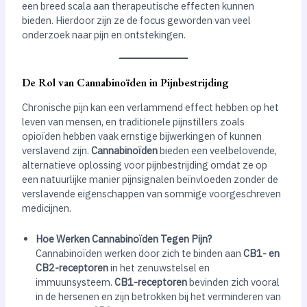
een breed scala aan therapeutische effecten kunnen
bieden. Hierdoor zijn ze de focus geworden van veel
onderzoek naar pijn en ontstekingen.
De Rol van Cannabinoïden in Pijnbestrijding
Chronische pijn kan een verlammend effect hebben op het
leven van mensen, en traditionele pijnstillers zoals
opioïden hebben vaak ernstige bijwerkingen of kunnen
verslavend zijn.
Cannabinoïden
bieden een veelbelovende,
alternatieve oplossing voor pijnbestrijding omdat ze op
een natuurlijke manier pijnsignalen beïnvloeden zonder de
verslavende eigenschappen van sommige voorgeschreven
medicijnen.
Hoe Werken Cannabinoïden Tegen Pijn?
Cannabinoïden werken door zich te binden aan
CB1- en
CB2-receptoren
in het zenuwstelsel en
immuunsysteem.
CB1-receptoren
bevinden zich vooral
in de hersenen en zijn betrokken bij het verminderen van