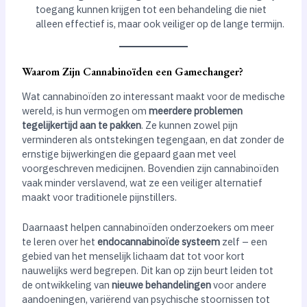
toegang kunnen krijgen tot een behandeling die niet
alleen effectief is, maar ook veiliger op de lange termijn.
Waarom Zijn Cannabinoïden een Gamechanger?
Wat cannabinoïden zo interessant maakt voor de medische
wereld, is hun vermogen om
meerdere problemen
tegelijkertijd aan te pakken
. Ze kunnen zowel pijn
verminderen als ontstekingen tegengaan, en dat zonder de
ernstige bijwerkingen die gepaard gaan met veel
voorgeschreven medicijnen. Bovendien zijn cannabinoïden
vaak minder verslavend, wat ze een veiliger alternatief
maakt voor traditionele pijnstillers.
Daarnaast helpen cannabinoïden onderzoekers om meer
te leren over het
endocannabinoïde systeem
zelf – een
gebied van het menselijk lichaam dat tot voor kort
nauwelijks werd begrepen. Dit kan op zijn beurt leiden tot
de ontwikkeling van
nieuwe behandelingen
voor andere
aandoeningen, variërend van psychische stoornissen tot