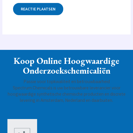
Koop Online Hoogwaardige
Onderzoekschemicaliën
Passie voor topkwaliteit en betrouwbaarheid
Spectrum Chemicals is uw betrouwbare leverancier voor
hoogwaardige synthetische chemische producten en discrete
levering in Amsterdam, Nederland en daarbuiten.