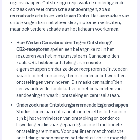
eigenschappen. Ontstekingen zijn vaak de onderliggende
oorzaak van veel chronische aandoeningen, zoals
reumatoïde artritis
en
ziekte van Crohn
. Het aanpakken van
ontstekingen kan niet alleen de symptomen verlichten,
maar ook verdere schade aan het lichaam voorkomen.
Hoe Werken Cannabinoïden Tegen Ontsteking?
CB2-receptoren
spelen een belangrijke rol in het
reguleren van het immuunsysteem. Cannabinoïden
zoals CBD hebben ontstekingsremmende
eigenschappen omdat ze deze receptoren beïnvloeden,
waardoor het immuunsysteem minder actief wordt en
ontstekingen verminderen. Dit maakt cannabinoïden
een waardevolle kandidaat voor het behandelen van
aandoeningen waarbij ontstekingen centraal staan.
Onderzoek naar Ontstekingsremmende Eigenschappen
Studies tonen aan dat cannabinoïden effectief kunnen
zijn bij het verminderen van ontstekingen zonder de
bijwerkingen die vaak gepaard gaan met traditionele
ontstekingsremmers. Voor patiënten met chronische
ontstekingsaandoeningen betekent dit dat ze mogelijk