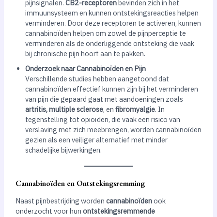
pijnsignalen.
CB2-receptoren
bevinden zich in het
immuunsysteem en kunnen ontstekingsreacties helpen
verminderen. Door deze receptoren te activeren, kunnen
cannabinoïden helpen om zowel de pijnperceptie te
verminderen als de onderliggende ontsteking die vaak
bij chronische pijn hoort aan te pakken.
Onderzoek naar Cannabinoïden en Pijn
Verschillende studies hebben aangetoond dat
cannabinoïden effectief kunnen zijn bij het verminderen
van pijn die gepaard gaat met aandoeningen zoals
artritis, multiple sclerose
, en
fibromyalgie
. In
tegenstelling tot opioïden, die vaak een risico van
verslaving met zich meebrengen, worden cannabinoïden
gezien als een veiliger alternatief met minder
schadelijke bijwerkingen.
Cannabinoïden en Ontstekingsremming
Naast pijnbestrijding worden
cannabinoïden
ook
onderzocht voor hun
ontstekingsremmende