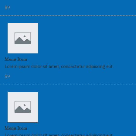
$9
Menu Item
Lorem ipsum dolor sit amet, consectetur adipiscing elit.
$9
Menu Item
Lorem ipsum dolor sit amet, consectetur adipiscing elit.