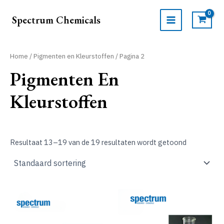
Ga
naar
Spectrum Chemicals
de
MAIN
inhoud
MENU
Home
/
Pigmenten en Kleurstoffen
/ Pagina 2
Pigmenten En
Kleurstoffen
Resultaat 13–19 van de 19 resultaten wordt getoond