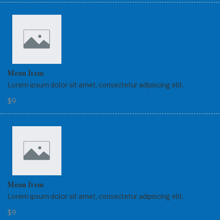
Menu Item
Lorem ipsum dolor sit amet, consectetur adipiscing elit.
$9
Menu Item
Lorem ipsum dolor sit amet, consectetur adipiscing elit.
$9