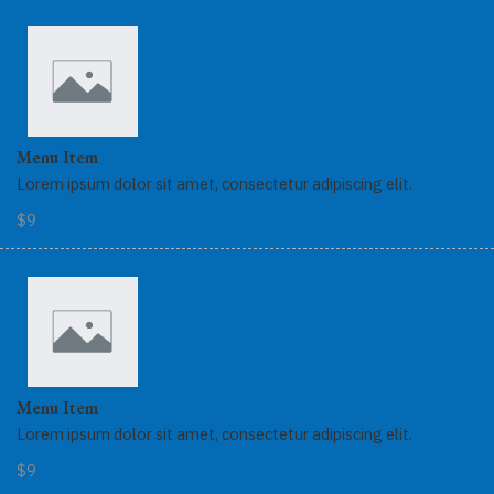
Menu Item
Lorem ipsum dolor sit amet, consectetur adipiscing elit.
$9
Menu Item
Lorem ipsum dolor sit amet, consectetur adipiscing elit.
$9