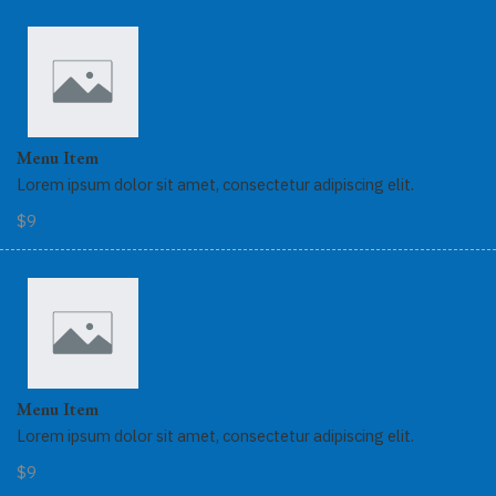
Menu Item
Lorem ipsum dolor sit amet, consectetur adipiscing elit.
$9
Menu Item
Lorem ipsum dolor sit amet, consectetur adipiscing elit.
$9