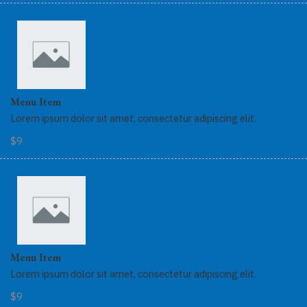
Menu Item
Lorem ipsum dolor sit amet, consectetur adipiscing elit.
$9
Menu Item
Lorem ipsum dolor sit amet, consectetur adipiscing elit.
$9