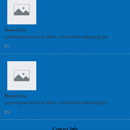
Menu Item
Lorem ipsum dolor sit amet, consectetur adipiscing elit.
$9
Menu Item
Lorem ipsum dolor sit amet, consectetur adipiscing elit.
$9
Contact Info