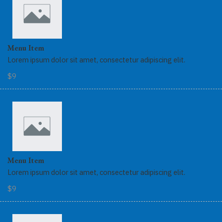
Menu Item
Lorem ipsum dolor sit amet, consectetur adipiscing elit.
$9
Menu Item
Lorem ipsum dolor sit amet, consectetur adipiscing elit.
$9