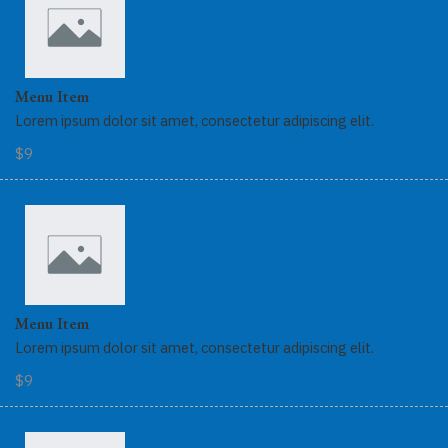
Menu Item
Lorem ipsum dolor sit amet, consectetur adipiscing elit.
$9
Menu Item
Lorem ipsum dolor sit amet, consectetur adipiscing elit.
$9