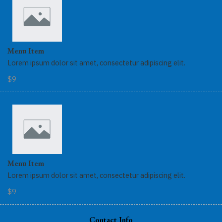
Menu Item
Lorem ipsum dolor sit amet, consectetur adipiscing elit.
$9
Menu Item
Lorem ipsum dolor sit amet, consectetur adipiscing elit.
$9
Contact Info