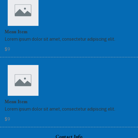
Menu Item
Lorem ipsum dolor sit amet, consectetur adipiscing elit.
$9
Menu Item
Lorem ipsum dolor sit amet, consectetur adipiscing elit.
$9
Contact Info