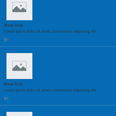
Menu Item
Lorem ipsum dolor sit amet, consectetur adipiscing elit.
$9
Menu Item
Lorem ipsum dolor sit amet, consectetur adipiscing elit.
$9