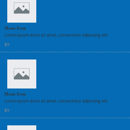
Menu Item
Lorem ipsum dolor sit amet, consectetur adipiscing elit.
$9
Menu Item
Lorem ipsum dolor sit amet, consectetur adipiscing elit.
$9