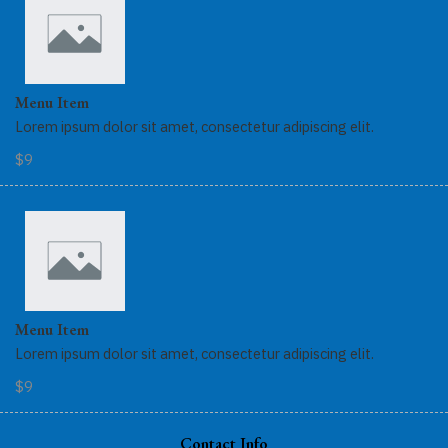
Menu Item
Lorem ipsum dolor sit amet, consectetur adipiscing elit.
$9
Menu Item
Lorem ipsum dolor sit amet, consectetur adipiscing elit.
$9
Contact Info