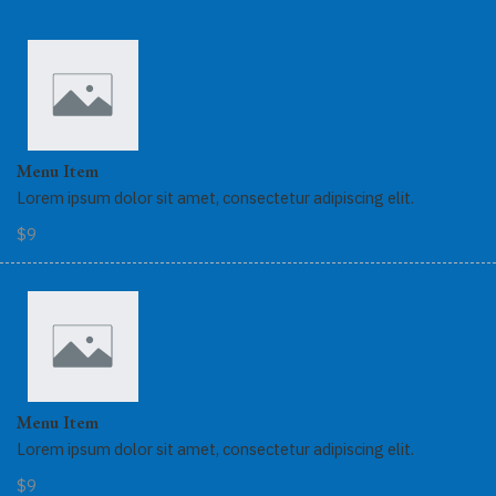
Menu Item
Lorem ipsum dolor sit amet, consectetur adipiscing elit.
$9
Menu Item
Lorem ipsum dolor sit amet, consectetur adipiscing elit.
$9