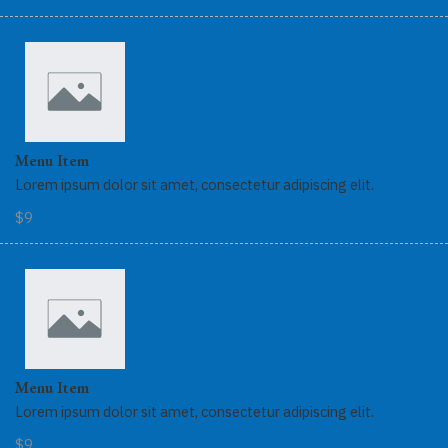
Menu Item
Lorem ipsum dolor sit amet, consectetur adipiscing elit.
$9
Menu Item
Lorem ipsum dolor sit amet, consectetur adipiscing elit.
$9