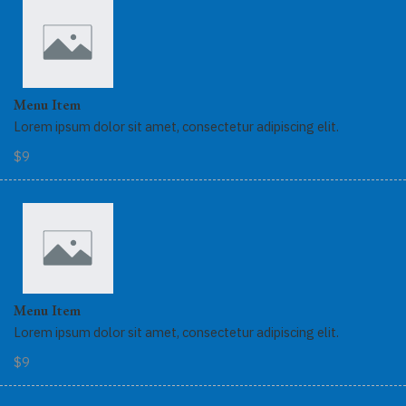
Menu Item
Lorem ipsum dolor sit amet, consectetur adipiscing elit.
$9
Menu Item
Lorem ipsum dolor sit amet, consectetur adipiscing elit.
$9