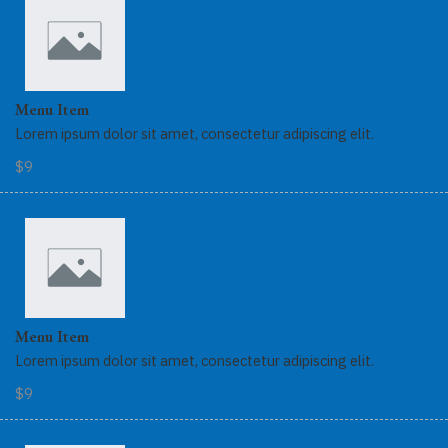
Menu Item
Lorem ipsum dolor sit amet, consectetur adipiscing elit.
$9
Menu Item
Lorem ipsum dolor sit amet, consectetur adipiscing elit.
$9